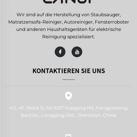
Wir sind auf die Herstellung von Staubsauger,
Matratzensofa-Reiniger, Autoreiniger, Fensterroboter
und anderen Haushaltsgeräten für elektrische
Reinigung spezialisiert.
KONTAKTIEREN SIE UNS
412, 4F, Block D, No.1067 Xuegang Rd, Xiangjiaotang,
Bantian, Longgang Dist., Shenzhen, China