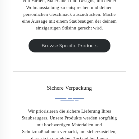
von Farben, Materialien und Designs, um deiner
Wohnausstattung zu entsprechen und deinen
persönlichen Geschmack auszudrücken. Mache
eine Aussage mit einem Staubsauger, der deinem
einzigartigen Stilsinn gerecht wird.
Browse Specific Products
Sichere Verpackung
Wir priorisieren die sichere Lieferung Ihres
Staubsaugers. Unsere Produkte werden sorgfältig
mit hochwertigen Materialien und
Schutzmaßnahmen verpackt, um sicherzustellen,
dass sie in perfektem Zustand bei Ihnen