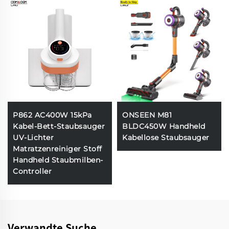
P862 AC400W 15kPa
ONSEEN M81
Kabel-Bett-Staubsauger
BLDC450W Handheld
UV-Lichter
Kabellose Staubsauger
Matratzenreiniger Stoff
Handheld Staubmilben-
Controller
Verwandte Suche