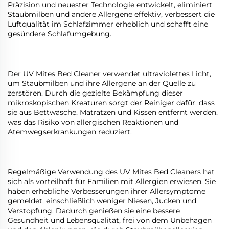
Präzision und neuester Technologie entwickelt, eliminiert
Staubmilben und andere Allergene effektiv, verbessert die
Luftqualität im Schlafzimmer erheblich und schafft eine
gesündere Schlafumgebung.
Der UV Mites Bed Cleaner verwendet ultraviolettes Licht,
um Staubmilben und ihre Allergene an der Quelle zu
zerstören. Durch die gezielte Bekämpfung dieser
mikroskopischen Kreaturen sorgt der Reiniger dafür, dass
sie aus Bettwäsche, Matratzen und Kissen entfernt werden,
was das Risiko von allergischen Reaktionen und
Atemwegserkrankungen reduziert.
Regelmäßige Verwendung des UV Mites Bed Cleaners hat
sich als vorteilhaft für Familien mit Allergien erwiesen. Sie
haben erhebliche Verbesserungen ihrer Allersymptome
gemeldet, einschließlich weniger Niesen, Jucken und
Verstopfung. Dadurch genießen sie eine bessere
Gesundheit und Lebensqualität, frei von dem Unbehagen