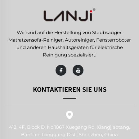
Wir sind auf die Herstellung von Staubsauger,
Matratzensofa-Reiniger, Autoreiniger, Fensterroboter
und anderen Haushaltsgeräten für elektrische
Reinigung spezialisiert.
KONTAKTIEREN SIE UNS
412, 4F, Block D, No.1067 Xuegang Rd, Xiangjiaotang,
Bantian, Longgang Dist., Shenzhen, China