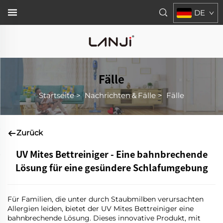
DE
Fälle
Startseite
>
Nachrichten＆Fälle
>
Fälle
Zurück
UV Mites Bettreiniger - Eine bahnbrechende
Lösung für eine gesündere Schlafumgebung
Für Familien, die unter durch Staubmilben verursachten
Allergien leiden, bietet der UV Mites Bettreiniger eine
bahnbrechende Lösung. Dieses innovative Produkt, mit