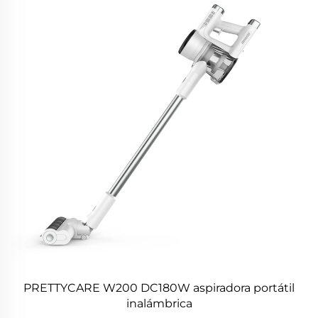
PRETTYCARE W200 DC180W aspiradora portátil
inalámbrica