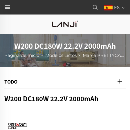
ES
W200 DC180W 22.2V 2000mAh
Página de Inicio
>
Modelos Listos
>
Marca PRETTYCARE
TODO
W200 DC180W 22.2V 2000mAh