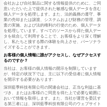
会社および自社製品に関する情報提供のために、ご同
意いただいた上で提供された敏感な個人データを含む
個人データを処理します。また、法的義務の遵守、事
業の売却または譲渡、システムおよび財務の管理、調
査の実施、および法的権利の行使のため、個人データ
を処理しています。すべてのソースから得た個人デー
タを統合して利用することで、お客様をより深く理解
し、私たちと接する際の体験を向上させ、パーソナラ
イズすることができます。
お客様の個人情報に誰がアクセスし、なぜアクセスす
るのですか？
当社は、お客様の個人情報の開示を制限しています
が、特定の状況下では、主に以下の受信者に個人情報
を開示する必要があります:
深圳藍季科技有限公司の関連会社は、正当な利益に基
づき、またはお客様のご同意を得た上で必要な範囲に
おいて情報を取得します。また、当社が運営を委託す
る第三者には、深圳藍季科技有限公司のウェブサイト