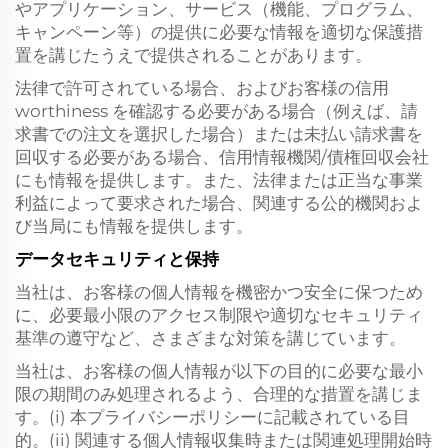
やアプリケーション、サービス（機能、プログラム、
キャンペーン等）の提供に必要な情報を適切な保護措
置を講じたうえで提供されることがあります。
法律で許可されている場合、およびお客様の信用
worthiness を確認する必要がある場合（例えば、請
求書での注文を選択した場合）または未払い請求書を
回収する必要がある場合、信用情報機関/債権回収会社
にも情報を提供します。また、法律または正当な事業
利益によって要求された場合、関連する公的機関およ
び当局にも情報を提供します。
データセキュリティと保持
当社は、お客様の個人情報を機密かつ安全に保つため
に、必要最小限のアクセス制限や適切なセキュリティ
基準の遵守など、さまざまな対策を講じています。
当社は、お客様の個人情報が以下の目的に必要な最小
限の期間のみ処理されるよう、合理的な措置を講じま
す。(i) 本プライバシーポリシーに記載されている目
的。(ii) 関連する個人情報収集時または関連処理開始時