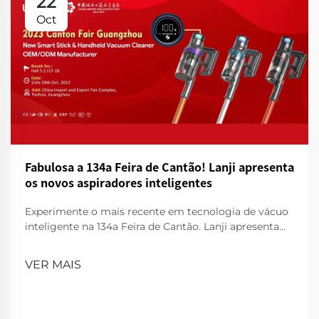
22
Oct
Fabulosa a 134a Feira de Cantão! Lanji apresenta
os novos aspiradores inteligentes
Experimente o mais recente em tecnologia de vácuo
inteligente na 134a Feira de Cantão. Lanji apresenta
produtos de limpeza inovadores para uma casa mais
inteligente e limpa. Visita-nos para uma
VER MAIS
demonstração!