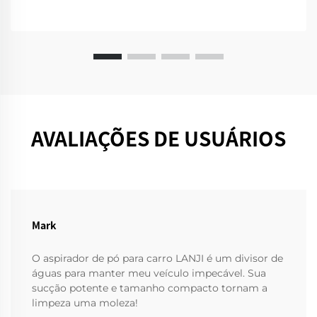
AVALIAÇÕES DE USUÁRIOS
Mark
O aspirador de pó para carro LANJI é um divisor de
águas para manter meu veículo impecável. Sua
sucção potente e tamanho compacto tornam a
limpeza uma moleza!