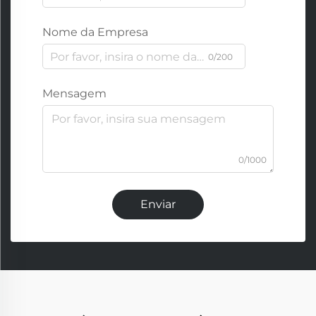
Nome da Empresa
0/200
Mensagem
0/1000
Enviar