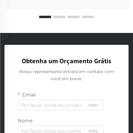
Obtenha um Orçamento Grátis
Nosso representante entrará em contato com
você em breve.
Email
0/100
Nome
0/100