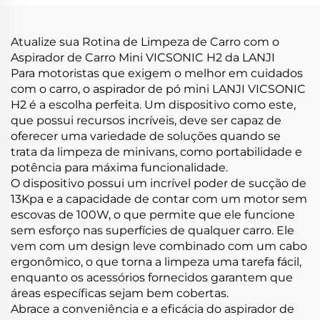
cuidados com
automóveis e limpezas
Atualize sua Rotina de Limpeza de Carro com o
Aspirador de Carro Mini VICSONIC H2 da LANJI
Para motoristas que exigem o melhor em cuidados
com o carro, o aspirador de pó mini LANJI VICSONIC
H2 é a escolha perfeita. Um dispositivo como este,
que possui recursos incríveis, deve ser capaz de
oferecer uma variedade de soluções quando se
trata da limpeza de minivans, como portabilidade e
potência para máxima funcionalidade.
O dispositivo possui um incrível poder de sucção de
13Kpa e a capacidade de contar com um motor sem
escovas de 100W, o que permite que ele funcione
sem esforço nas superfícies de qualquer carro. Ele
vem com um design leve combinado com um cabo
ergonômico, o que torna a limpeza uma tarefa fácil,
enquanto os acessórios fornecidos garantem que
áreas específicas sejam bem cobertas.
Abrace a conveniência e a eficácia do aspirador de