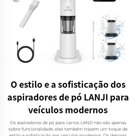
O estilo e a sofisticação dos
aspiradores de pó LANJI para
veículos modernos
Os aspiradores de pó para carros LANJI não são apenas
sobre funcionalidade; eles também trazem um toque de
estilo e sofisticação aos veículos modernos. Os designs