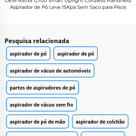
OEM 450W G700 Smart Upright Cordless Handheld
Aspirador de Pó Leve 15Kpa Sem Saco para Pisos
Duros Molhados e Secos 55℃ Secagem Quente
Pesquisa relacionada
aspirador de pó
aspirador de pó
aspirador de vácuo de automóveis
partes de aspiradores de pó
aspirador de vácuo sem fio
aspirador de pó de mão
aspirador de colchão