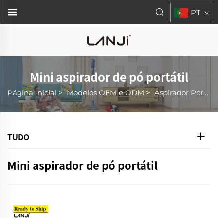
PT
Mini aspirador de pó portátil
Página Inicial
>
Modelos OEM e ODM
>
Aspirador Portátil Mini
TUDO
Mini aspirador de pó portátil