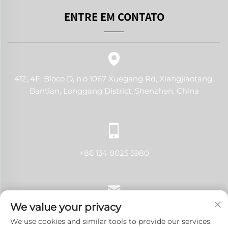
ENTRE EM CONTATO
412, 4F, Bloco D, n.o 1067 Xuegang Rd, Xiangjiaotang,
Bantian, Longgang District, Shenzhen, China
+86 134 8025 5980
We value your privacy
[email protected]
We use cookies and similar tools to provide our services.