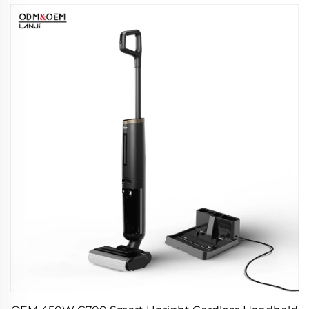
produtos de limpeza de cuidados com automóveis
e limpezas