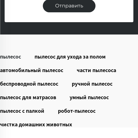
Отправить
пылесос
пылесос для ухода за полом
автомобильный пылесос
части пылесоса
беспроводной пылесос
ручной пылесос
пылесос для матрасов
умный пылесос
пылесос с палкой
робот-пылесос
чистка домашних животных