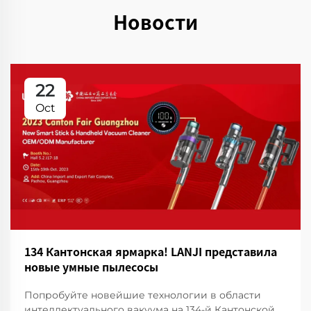
Новости
22
Oct
134 Кантонская ярмарка! LANJI представила
новые умные пылесосы
Попробуйте новейшие технологии в области
интеллектуального вакуума на 134-й Кантонской