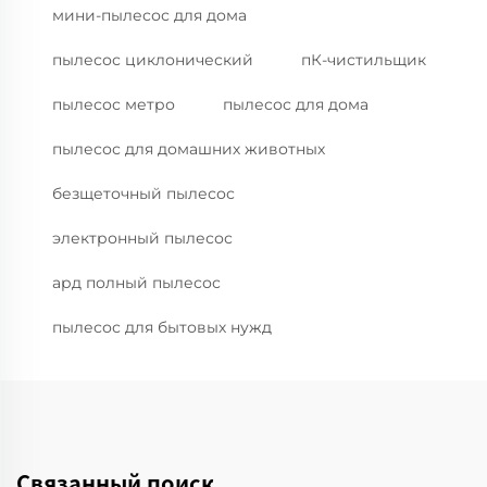
мини-пылесос для дома
пылесос циклонический
пК-чистильщик
пылесос метро
пылесос для дома
пылесос для домашних животных
безщеточный пылесос
электронный пылесос
ард полный пылесос
пылесос для бытовых нужд
Связанный поиск