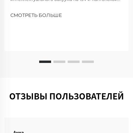
ярмарке. LANJI представила инновационные
очистители для более умного, чистой квартиры.
СМОТРЕТЬ БОЛЬШЕ
Приходите на демонстрацию!
ОТЗЫВЫ ПОЛЬЗОВАТЕЛЕЙ
Анна