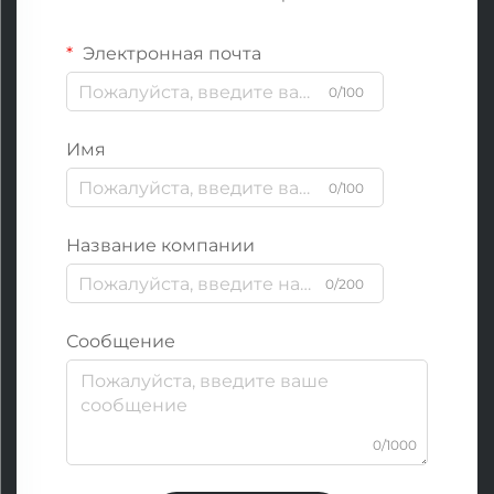
Электронная почта
0/100
Имя
0/100
Название компании
0/200
Сообщение
0/1000