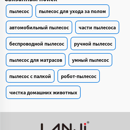
пылесос
пылесос для ухода за полом
автомобильный пылесос
части пылесоса
беспроводной пылесос
ручной пылесос
пылесос для матрасов
умный пылесос
пылесос с палкой
робот-пылесос
чистка домашних животных