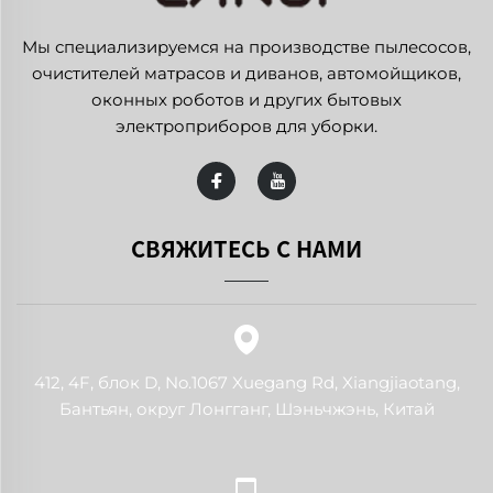
Мы специализируемся на производстве пылесосов,
очистителей матрасов и диванов, автомойщиков,
оконных роботов и других бытовых
электроприборов для уборки.
СВЯЖИТЕСЬ С НАМИ
412, 4F, блок D, No.1067 Xuegang Rd, Xiangjiaotang,
Бантьян, округ Лонгганг, Шэньчжэнь, Китай