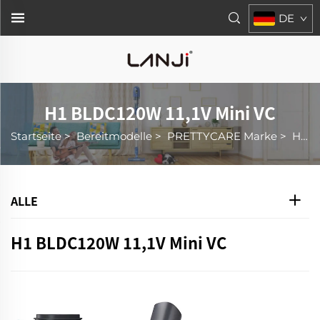
DE
H1 BLDC120W 11,1V Mini VC
Startseite
>
Bereitmodelle
>
PRETTYCARE Marke
>
H1 BLDC120W 11,1V Mini Staubsauger
ALLE
H1 BLDC120W 11,1V Mini VC