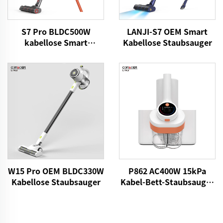
S7 Pro BLDC500W
LANJI-S7 OEM Smart
kabellose Smart
Kabellose Staubsauger
Staubsauger
W15 Pro OEM BLDC330W
P862 AC400W 15kPa
Kabellose Staubsauger
Kabel-Bett-Staubsauger
UV-Lichter
Matratzenreiniger Stoff
Handheld Staubmilben-