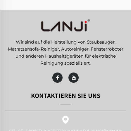
Wir sind auf die Herstellung von Staubsauger,
Matratzensofa-Reiniger, Autoreiniger, Fensterroboter
und anderen Haushaltsgeräten für elektrische
Reinigung spezialisiert.
KONTAKTIEREN SIE UNS