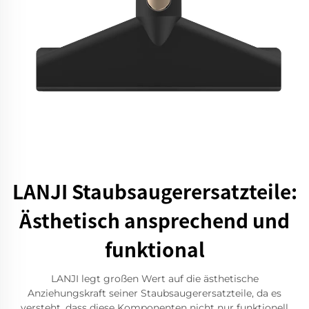
LANJI Staubsaugerersatzteile:
Ästhetisch ansprechend und
funktional
LANJI legt großen Wert auf die ästhetische
Anziehungskraft seiner Staubsaugerersatzteile, da es
versteht, dass diese Komponenten nicht nur funktionell