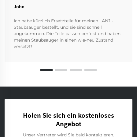
John
Ich habe kürzlich Ersatzteile für meinen LANJI-
Staubsauger bestellt, und sie sind schnell
angekommen. Die Teile passen perfekt und haben
meinen Staubsauger in einen wie-neu Zustand
versetzt!
Holen Sie sich ein kostenloses
Angebot
Unser Vertreter wird Sie bald kontaktieren.