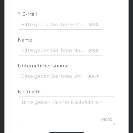
E-Mail
0/100
Name
0/100
Unternehmensname
0/200
Nachricht
0/1000