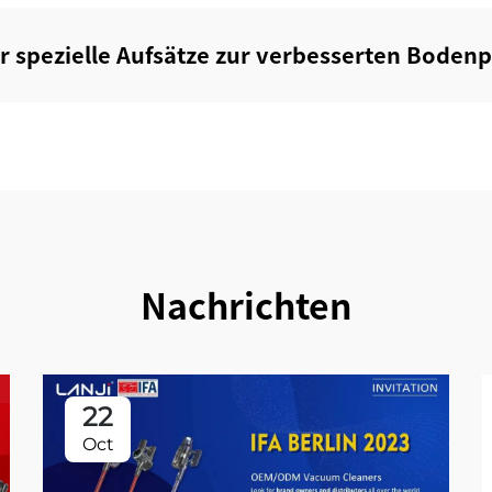
r spezielle Aufsätze zur verbesserten Bodenpf
Nachrichten
22
Oct