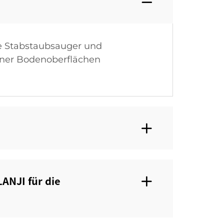
se Stabstaubsauger und
dener Bodenoberflächen
ANJI für die