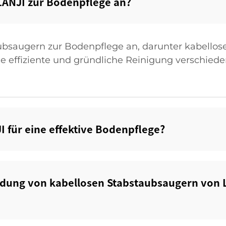
ANJI zur Bodenpflege an?‌
taubsaugern zur Bodenpflege an, darunter kabello
 die effiziente und gründliche Reinigung verschie
 für eine effektive Bodenpflege?‌
ndung von kabellosen Stabstaubsaugern von L