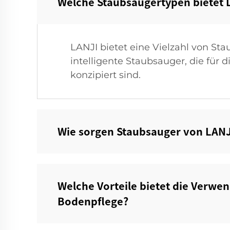
Welche Staubsaugertypen bietet L
LANJI bietet eine Vielzahl von S
intelligente Staubsauger, die für
konzipiert sind.
Wie sorgen Staubsauger von LANJI
Welche Vorteile bietet die Verwe
Bodenpflege?‌