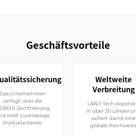
Geschäftsvorteile
ualitätssicherung
Weltweite
Verbreitung
Das Unternehmen
verfügt über die
LANJI Tech exportie
SO9001-Zertifizierung
in über 20 Länder u
nd stellt zuverlässige
sichert damit eine
Produkte bereit.
globale Reichweite