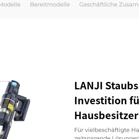
odelle
Bereitmodelle
Geschäftliche Zusa
LANJI Staubs
Investition f
Hausbesitzer
Für vielbeschäftigte Ha
zeitsparende Lösungen