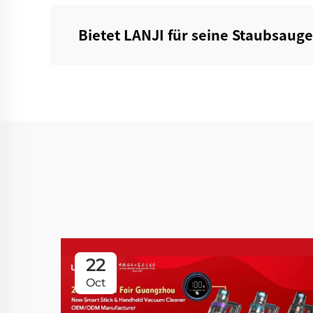
Bietet LANJI für seine Staubsauge
22
Oct