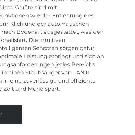
 Diese Geräte sind mit
Funktionen wie der Entleerung des
nem Klick und der automatischen
 nach Bodenart ausgestattet, was den
nalisiert. Die intuitiven
telligenten Sensoren sorgen dafür,
ptimale Leistung erbringt und sich an
igungsanforderungen jedes Bereichs
on in einen Staubsauger von LANJI
n in eine zuverlässige und effiziente
 Zeit und Mühe spart.
n