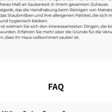
höheres Maß an Sauberkeit in Ihrem gesamten Zuhause.
dgerät, das die Handhabung beim Reinigen von Matratzen,
 das Staubmilben und ihre allergenen Partikel, die sich 
 und hygienisch bleiben.
nd widmen Sie sich den interessantesten Dingen, die bis
gt wurden. Erfahren Sie mehr über die Gründe für die V
, dass Ihr Haus vollkommen sauber ist.
FAQ