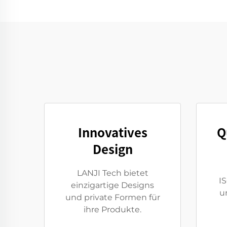
Innovatives
Q
Design
LANJI Tech bietet
I
einzigartige Designs
u
und private Formen für
ihre Produkte.