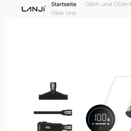
Startseite
OEM- und ODM-M
Über Uns