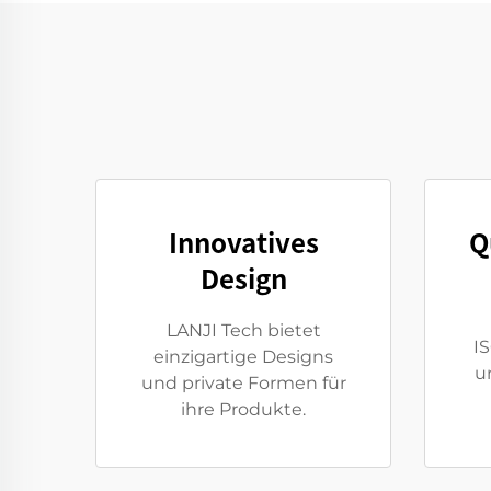
Innovatives
Q
Design
LANJI Tech bietet
I
einzigartige Designs
u
und private Formen für
ihre Produkte.