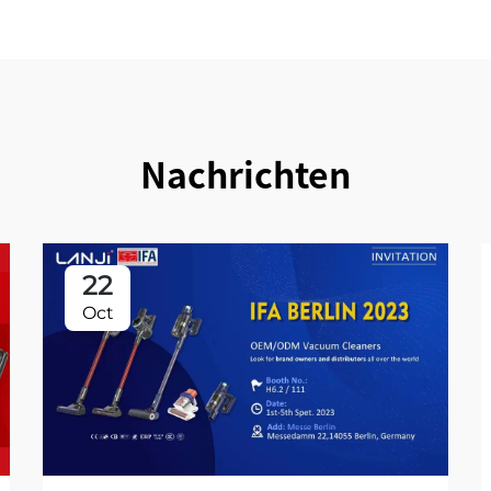
Nachrichten
22
Oct