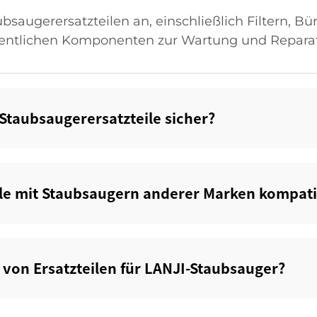
ubsaugerersatzteilen an, einschließlich Filtern, Bü
ntlichen Komponenten zur Wartung und Reparat
 Staubsaugerersatzteile sicher?‌
le mit Staubsaugern anderer Marken kompatib
 von Ersatzteilen für LANJI-Staubsauger?‌