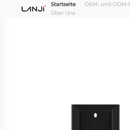
Startseite
OEM- und ODM-M
Über Uns