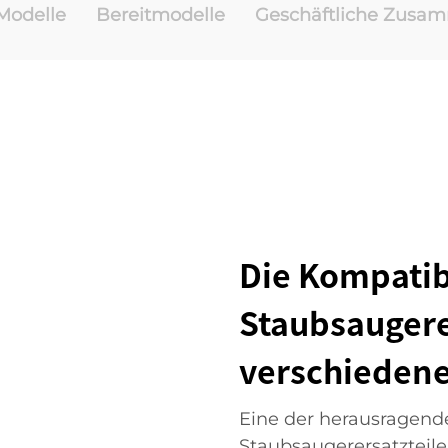
odelle
Bereitmodelle
Geschäftliche Zusa
Die Kompatib
Staubsaugere
verschiedene
Eine der herausragend
Staubsaugerersatzteile 