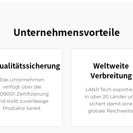
Unternehmensvorteile
ualitätssicherung
Weltweite
Verbreitung
Das Unternehmen
verfügt über die
LANJI Tech exportie
SO9001-Zertifizierung
in über 20 Länder u
nd stellt zuverlässige
sichert damit eine
Produkte bereit.
globale Reichweite