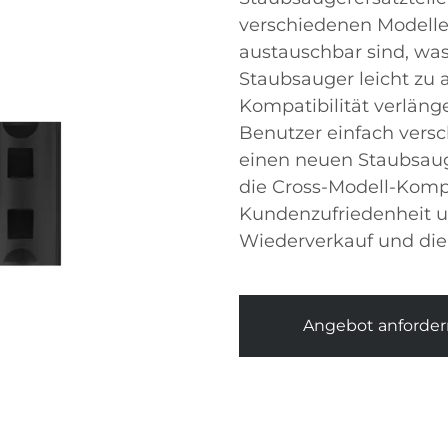
verschiedenen Modellen.
austauschbar sind, was
Staubsauger leicht zu a
Kompatibilität verläng
Benutzer einfach versc
einen neuen Staubsaug
die Cross-Modell-Komp
Kundenzufriedenheit u
Wiederverkauf und die 
Angebot anforder