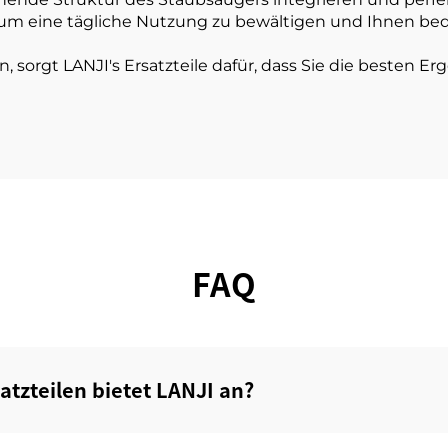
 um eine tägliche Nutzung zu bewältigen und Ihnen be
, sorgt LANJI's Ersatzteile dafür, dass Sie die besten Er
FAQ
zteilen bietet LANJI an?‌