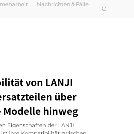
mmenarbeit
Nachrichten＆Fälle
ilität von LANJI
rsatzteilen über
 Modelle hinweg
en Eigenschaften der LANJI
ist ihre Kompatibilität zwischen