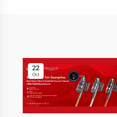
22
Oct