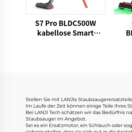
S7 Pro BLDC500W
kabellose Smart
B
Staubsauger
Kabe
Stellen Sie mit LANJIs Staubsaugerersatzteil
Im Laufe der Zeit können einige Teile Ihres 
Bei LANJI Tech schätzen wir das Bedürfnis n
Staubsauger im Angebot.
Sei es ein Ersatzmotor, ein Schlauch oder so
sicherzustellen, dass sie sich gut in die be