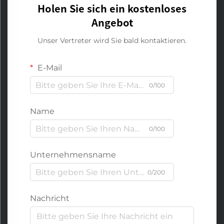
Holen Sie sich ein kostenloses
Angebot
Unser Vertreter wird Sie bald kontaktieren.
E-Mail
0/100
Name
0/100
Unternehmensname
0/200
Nachricht