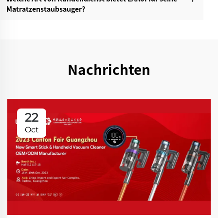
Matratzenstaubsauger?‌
Nachrichten
22
Oct