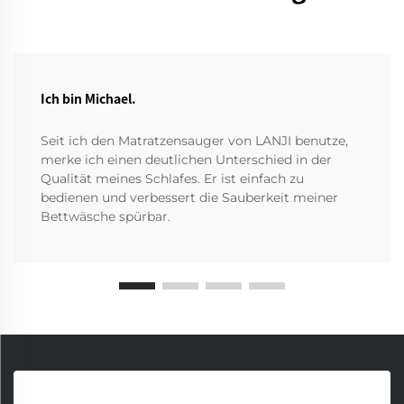
Ich bin Michael.
Seit ich den Matratzensauger von LANJI benutze,
merke ich einen deutlichen Unterschied in der
Qualität meines Schlafes. Er ist einfach zu
bedienen und verbessert die Sauberkeit meiner
Bettwäsche spürbar.