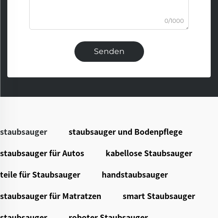
0/1000
Senden
staubsauger
staubsauger und Bodenpflege
staubsauger für Autos
kabellose Staubsauger
teile für Staubsauger
handstaubsauger
staubsauger für Matratzen
smart Staubsauger
staubsauger
roboter Staubsauger