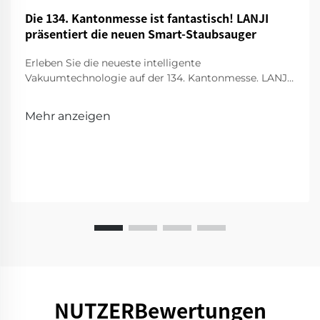
Die 134. Kantonmesse ist fantastisch! LANJI
präsentiert die neuen Smart-Staubsauger
Erleben Sie die neueste intelligente
Vakuumtechnologie auf der 134. Kantonmesse. LANJI
präsentiert innovative Reinigungsmittel für ein
intelligenteres, sauberes Zuhause. Besuchen Sie uns
Mehr anzeigen
für eine Vorführung!
NUTZERBewertungen