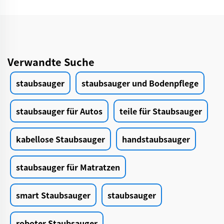
Verwandte Suche
staubsauger
staubsauger und Bodenpflege
staubsauger für Autos
teile für Staubsauger
kabellose Staubsauger
handstaubsauger
staubsauger für Matratzen
smart Staubsauger
staubsauger
roboter Staubsauger