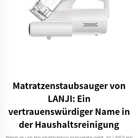
Matratzenstaubsauger von
LANJI: Ein
vertrauenswürdiger Name in
der Haushaltsreinigung
Wenn es um Haushaltsreinigungsgeräte geht, ist LANJI ein