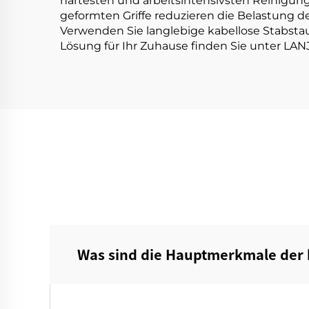
härtesten und arbeitsintensivsten Reinigun
geformten Griffe reduzieren die Belastung d
Verwenden Sie langlebige kabellose Stabsta
Lösung für Ihr Zuhause finden Sie unter LAN
Was sind die Hauptmerkmale der 