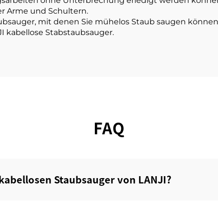
gsarbeiten ohne Unterbrechung erledigt werden können
er Arme und Schultern.
ubsauger, mit denen Sie mühelos Staub saugen können.
JI kabellose Stabstaubsauger.
FAQ
kabellosen Staubsauger von LANJI?‌