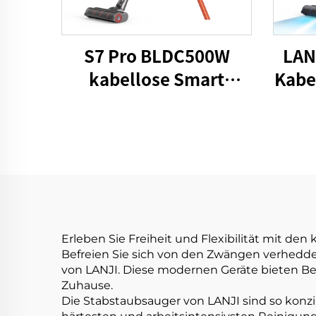
S7 Pro BLDC500W
LAN
kabellose Smart
Kabe
Staubsauger
Erleben Sie Freiheit und Flexibilität mit de
Befreien Sie sich von den Zwängen verhedde
von LANJI. Diese modernen Geräte bieten Be
Zuhause.
Die Stabstaubsauger von LANJI sind so konzip