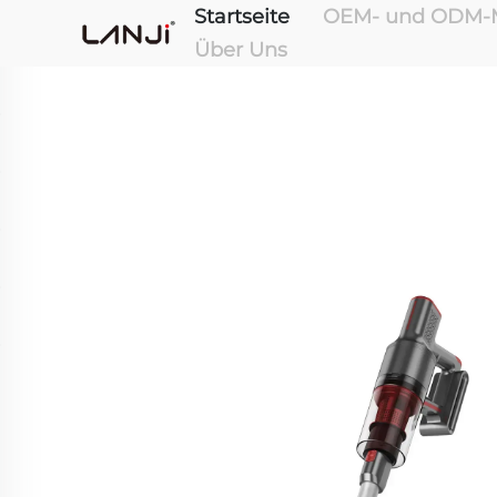
Startseite
OEM- und ODM-M
Über Uns