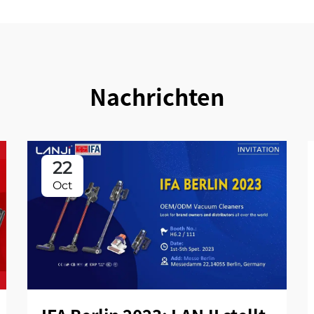
Nachrichten
22
Oct