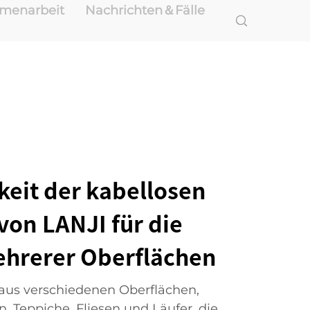
mmenarbeit
Nachrichten＆Fälle
gkeit der kabellosen
von LANJI für die
hrerer Oberflächen
us verschiedenen Oberflächen,
, Teppiche, Fliesen und Läufer, die