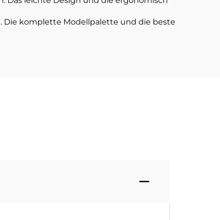
. Das leichte Design und die ergonomisch
 Die komplette Modellpalette und die beste