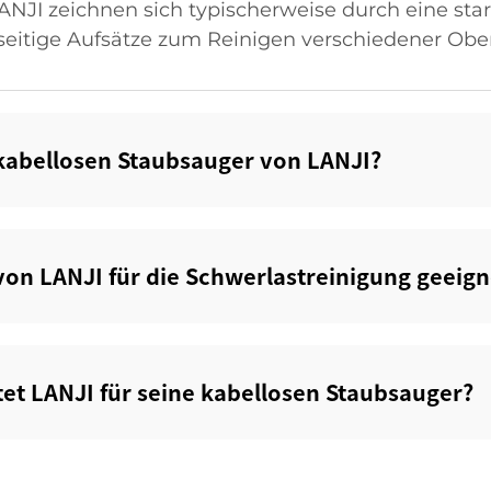
NJI zeichnen sich typischerweise durch eine stark
seitige Aufsätze zum Reinigen verschiedener Obe
 kabellosen Staubsauger von LANJI?‌
on LANJI für die Schwerlastreinigung geeigne
et LANJI für seine kabellosen Staubsauger?‌