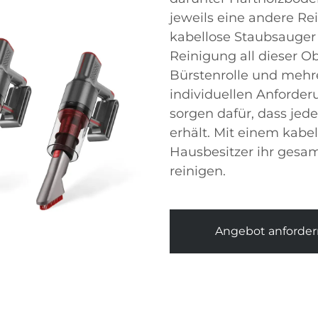
jeweils eine andere R
kabellose Staubsauger 
Reinigung all dieser Ob
Bürstenrolle und mehr
individuellen Anforder
sorgen dafür, dass je
erhält. Mit einem kab
Hausbesitzer ihr gesa
reinigen.
Angebot anforder