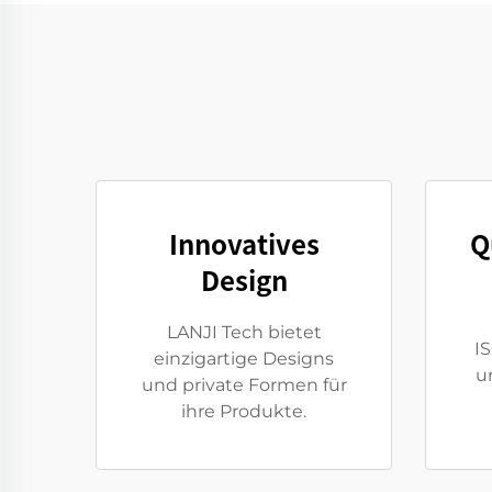
Innovatives
Q
Design
LANJI Tech bietet
I
einzigartige Designs
u
und private Formen für
ihre Produkte.