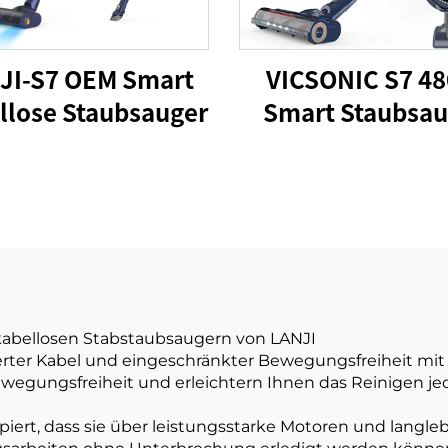
JI-S7 OEM Smart
VICSONIC S7 4
llose Staubsauger
Smart Staubsau
Tragbarer drahtl
Staubsauger f
Haustiere
n kabellosen Stabstaubsaugern von LANJI
rter Kabel und eingeschränkter Bewegungsfreiheit mit 
wegungsfreiheit und erleichtern Ihnen das Reinigen je
iert, dass sie über leistungsstarke Motoren und langleb