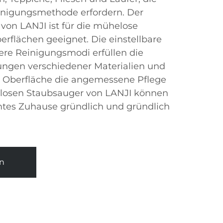
einigungsmethode erfordern. Der
von LANJI ist für die mühelose
erflächen geeignet. Die einstellbare
ere Reinigungsmodi erfüllen die
ungen verschiedener Materialien und
de Oberfläche die angemessene Pflege
ellosen Staubsauger von LANJI können
mtes Zuhause gründlich und gründlich
n