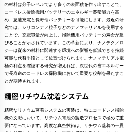
の材料は分子レベルでより多くの表面積を作り出すことで、
コードレス掃除機用バッテリーのエネルギー蓄積能力を高
め、急速充電と長寿命バッテリーを可能にします。最近の研
究では、シリコンナノ粒子などのナノマテリアルを使用する
ことで、充電容量が向上し、掃除機用バッテリーの寿命が延
びることが示されています。この革新により、ナノテクノロ
ジーは従来の材料に関連する環境への影響を低減できる持続
可能な代替手段として位置づけられます。ナノマテリアル電
極の利点を確認する研究が増えれば、次世代の省エネルギー
で長寿命のコードレス掃除機において重要な役割を果たすこ
とが期待されます。
精密リチウム沈着システム
精密なリチウム蒸着システムの実装は、特にコードレス掃除
機の文脈において、リチウム電池の製造プロセスで極めて重
要になっています。高度な真空技術は、リチウム蒸着の一貫