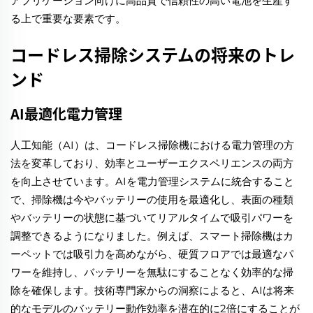
アプリケーション向けに高品質で信頼性の高い電池を生産す
る上で重要な要素です。
コードレス掃除システムの将来のトレ
ンド
AI最適化電力管理
人工知能（AI）は、コードレス掃除機における電力管理の方
法を変革しており、効率とユーザーエクスペリエンスの両方
を向上させています。AIを電力管理システムに統合すること
で、掃除機は今やバッテリーの使用を最適化し、表面の種類
やバッテリーの状態に基づいてリアルタイムで吸引パワーを
調整できるようになりました。例えば、スマート掃除機はカ
ーペットでは吸引力を高めながら、硬質フロアでは最適なパ
ワーを維持し、バッテリーを無駄にすることなく効率的な掃
除を確保します。技術専門家からの洞察によると、AIは将来
的なモデルのバッテリー動作効率を潜在的に2倍にすることが