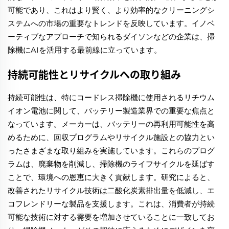
可能であり、これはより賢く、より効率的なクリーニングシ
ステムへの市場の重要なトレンドを反映しています。イノベ
ーティブなアプローチで知られるダイソンなどの企業は、掃
除機にAIを活用する最前線に立っています。
持続可能性とリサイクルへの取り組み
持続可能性は、特にコードレス掃除機に使用されるリチウム
イオン電池に関して、バッテリー製造業界での重要な焦点と
なっています。メーカーは、バッテリーの再利用可能性を高
めるために、回収プログラムやリサイクル施設との協力とい
ったさまざまな取り組みを実施しています。これらのプログ
ラムは、廃棄物を削減し、掃除機のライフサイクルを延ばす
ことで、環境への恩恵に大きく貢献します。研究によると、
改善されたリサイクル技術は二酸化炭素排出量を低減し、エ
コフレンドリーな製品を支援します。これは、消費者が持続
可能な技術に対する需要を増加させていることに一致してお