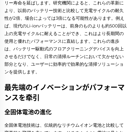
リー寿命を延ばします。研究機関によると、これらの革新に
より、以前のバッテリー技術と比較して充電サイクルの耐久
性が2倍、場合によっては3倍になる可能性があります。例え
ば、現代のLi-ionバッテリーは、前身のものよりも約500回以
上の充電サイクルに耐えることができ、これはより長期間の
使用と優れたパフォーマンスに直結します。これらの進歩
は、バッテリー駆動式のフロアクリーニングデバイスを向上
させるだけでなく、日常の清掃ルーチンにおいて欠かせない
部分となり、ユーザーに効率的で効果的な清掃ソリューショ
ンを提供します。
最先端のイノベーションがパフォーマ
ンスを牵引
全固体電池の進化
全固体電池技術は、伝統的なリチウムイオン電池と比較して