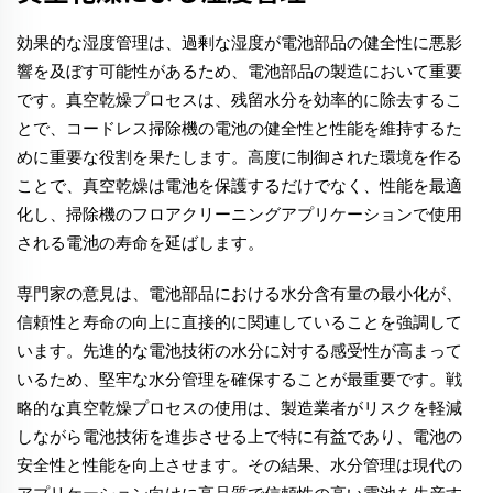
効果的な湿度管理は、過剰な湿度が電池部品の健全性に悪影
響を及ぼす可能性があるため、電池部品の製造において重要
です。真空乾燥プロセスは、残留水分を効率的に除去するこ
とで、コードレス掃除機の電池の健全性と性能を維持するた
めに重要な役割を果たします。高度に制御された環境を作る
ことで、真空乾燥は電池を保護するだけでなく、性能を最適
化し、掃除機のフロアクリーニングアプリケーションで使用
される電池の寿命を延ばします。
専門家の意見は、電池部品における水分含有量の最小化が、
信頼性と寿命の向上に直接的に関連していることを強調して
います。先進的な電池技術の水分に対する感受性が高まって
いるため、堅牢な水分管理を確保することが最重要です。戦
略的な真空乾燥プロセスの使用は、製造業者がリスクを軽減
しながら電池技術を進歩させる上で特に有益であり、電池の
安全性と性能を向上させます。その結果、水分管理は現代の