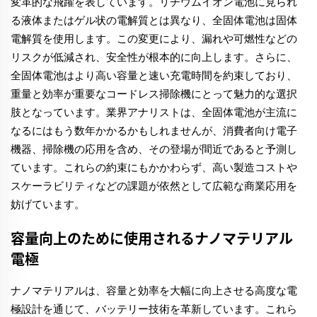
変革的な飛躍を表しています。リチウムイオン電池に見られ
る液体またはゲル状の電解質とは異なり、全固体電池は固体
電解質を使用します。この変更により、漏れや可燃性などの
リスクが低減され、安全性が根本的に向上します。さらに、
全固体電池はより高い容量と速い充電時間を約束しており、
重量と効率が重要なコードレス掃除機にとって魅力的な選択
肢となっています。業界アナリストは、全固体電池が主流に
なるにはもう数年かかるかもしれませんが、消費者向け電子
機器、掃除機の応用を含め、その登場が間近であると予測し
ています。これらの約束にもかかわらず、高い製造コストや
スケーラビリティなどの課題が依然として広範な商業応用を
妨げています。
容量向上のために使用されるナノマテリアル
電極
ナノマテリアルは、容量と効率を大幅に向上させる高度な電
極設計を通じて、バッテリー技術を革新しています。これら