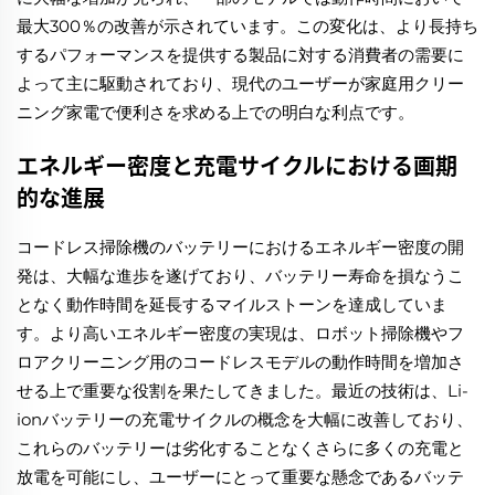
最大300％の改善が示されています。この変化は、より長持ち
するパフォーマンスを提供する製品に対する消費者の需要に
よって主に駆動されており、現代のユーザーが家庭用クリー
ニング家電で便利さを求める上での明白な利点です。
エネルギー密度と充電サイクルにおける画期
的な進展
コードレス掃除機のバッテリーにおけるエネルギー密度の開
発は、大幅な進歩を遂げており、バッテリー寿命を損なうこ
となく動作時間を延長するマイルストーンを達成していま
す。より高いエネルギー密度の実現は、ロボット掃除機やフ
ロアクリーニング用のコードレスモデルの動作時間を増加さ
せる上で重要な役割を果たしてきました。最近の技術は、Li-
ionバッテリーの充電サイクルの概念を大幅に改善しており、
これらのバッテリーは劣化することなくさらに多くの充電と
放電を可能にし、ユーザーにとって重要な懸念であるバッテ