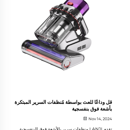
قل وداعًا للعث بواسطة مُنظفات السرير المبتكرة
بأشعة فوق بنفسجية
Nov 14, 2024
تقدم LANJI منظفات سرير بالأشعة فوق البنفسجية