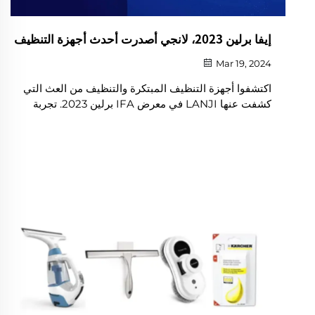
إيفا برلين 2023، لانجي أصدرت أحدث أجهزة التنظيف
Mar 19, 2024
اكتشفوا أجهزة التنظيف المبتكرة والتنظيف من العث التي
كشفت عنها LANJI في معرض IFA برلين 2023. تجربة
مستقبل التنظيف مع حلول ذكية وفعالة وودية للبيئة.