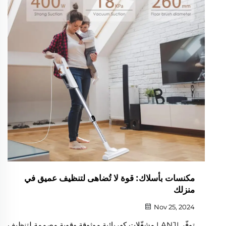
مكنسات بأسلاك: قوة لا تُضاهى لتنظيف عميق في
منزلك
Nov 25, 2024
توفّر LANJI مشغّلات كهربائية موثوقة وقوية مصممة لتنظيف