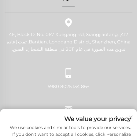
412, 4F, Block D, No.1067 Xuegang Rd, Xiangjiaotang,
Bantian, Longgang District, Shenzhen, China. تمت إعادة
تدوين هذه الصورة في عام 2011 في منطقة الشنجان، الصين.
+86 134 8025 5980
We value your privacy
[email protected]
We use cookies and similar tools to provide our services.
If you don't want to accept all cookies, click Personalize