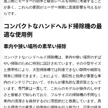
選ぶ際にモーターの効率と騒音レベルを同時に考慮すること
が多く、これらの要因がユーザー体験に直接影響を与えるか
らです。
コンパクトなハンドヘルド掃除機の最
適な使用例
車内や狭い場所の素早い掃除
コンパクトなハンドヘルド掃除機は、車内や狭い場所のすば
やい掃除のために特別に設計されています。その小型サイズ
と携帯性により、大型掃除機では到達できない隙間や細部を
簡単に掃除できます。これにより、適応性と効果が重要な車
内のインテリアにおいて、それらが優先的な選択肢となって
います。専門家は一貫して、これらのモデルが操作のしやす
さと俊敏さで知られており、フルサイズの掃除機の手間なく
車内の清潔さを維持するのに理想的だと推薦しています。異
なる環境での素早く効率的な掃除を行う能力は、日常の状況