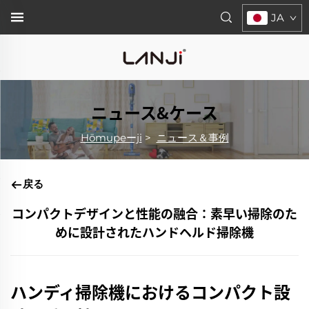
JA
ニュース&ケース
Hōmupeーji
>
ニュース＆事例
戻る
コンパクトデザインと性能の融合：素早い掃除のた
めに設計されたハンドヘルド掃除機
ハンディ掃除機におけるコンパクト設