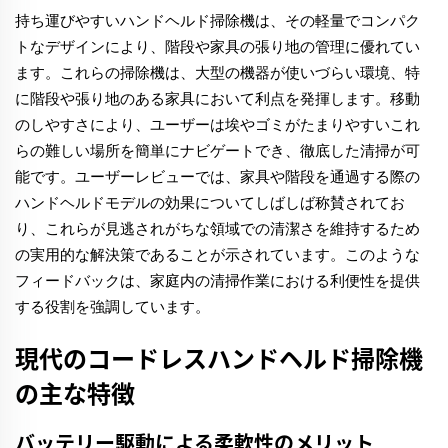
持ち運びやすいハンドヘルド掃除機は、その軽量でコンパク
トなデザインにより、階段や家具の張り地の管理に優れてい
ます。これらの掃除機は、大型の機器が使いづらい環境、特
に階段や張り地のある家具において利点を発揮します。移動
のしやすさにより、ユーザーは埃やゴミがたまりやすいこれ
らの難しい場所を簡単にナビゲートでき、徹底した清掃が可
能です。ユーザーレビューでは、家具や階段を通過する際の
ハンドヘルドモデルの効果についてしばしば称賛されてお
り、これらが見逃されがちな領域での清潔さを維持するため
の実用的な解決策であることが示されています。このような
フィードバックは、家庭内の清掃作業における利便性を提供
する役割を強調しています。
現代のコードレスハンドヘルド掃除機
の主な特徴
バッテリー駆動による柔軟性のメリット