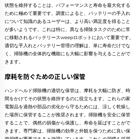
状態を維持することは、パフォーマンスと寿命を最大化する
ために極めて重要です。調査によると、バッテリーの手入れ
について知識のあるユーザーは、より高い満足度を得ること
が多いようです。これは特に、異なる掃除タスクのために常
に移動されるバッテリースweepロボットにおいて重要です。
適切な手入れとバッテリー管理の理解は、単に寿命だけでな
く、掃除機の全体的な機能にも大幅に影響を与えることがで
きます。
摩耗を防ぐための正しい保管
ハンドヘルド掃除機の適切な保管は、摩耗を大幅に防ぎ、時
間をかけてその状態を維持するのに役立ちます。これらの家
電製品を過熱や部品の劣化から守るためには、涼しく乾燥し
た場所に保管することが推奨されます。掃除機を安全に保管
することで、偶然の損傷から保護し、寿命を延ばすことがで
きます。専門家は、掃除機の効率と外観を保つために良い保
管習慣が重要であると強調しています。これらの習慣を採用