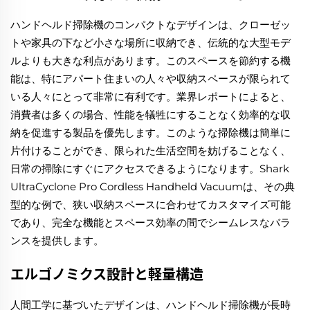
ハンドヘルド掃除機のコンパクトなデザインは、クローゼッ
トや家具の下など小さな場所に収納でき、伝統的な大型モデ
ルよりも大きな利点があります。このスペースを節約する機
能は、特にアパート住まいの人々や収納スペースが限られて
いる人々にとって非常に有利です。業界レポートによると、
消費者は多くの場合、性能を犠牲にすることなく効率的な収
納を促進する製品を優先します。このような掃除機は簡単に
片付けることができ、限られた生活空間を妨げることなく、
日常の掃除にすぐにアクセスできるようになります。Shark
UltraCyclone Pro Cordless Handheld Vacuumは、その典
型的な例で、狭い収納スペースに合わせてカスタマイズ可能
であり、完全な機能とスペース効率の間でシームレスなバラ
ンスを提供します。
エルゴノミクス設計と軽量構造
人間工学に基づいたデザインは、ハンドヘルド掃除機が長時