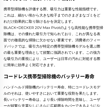
携帯型掃除機を評価する際、吸引力は重要な性能指標です。
これは、細かい埃から大きな粒子までのさまざまなゴミをど
れだけ効果的に取り除けるかを決定します。
BLACK+DECKER 20V Max Pivotのような高性能な携帯型掃
除機は、その優れた吸引力で知られており、これが異なる表
面での徹底的な掃除に欠かせない要素です。消費者のフィー
ドバックでは、吸引力が特定の携帯型掃除機モデルを選ぶ際
の最も重要な理由として頻繁に強調されています。この強力
な吸引力の重視により、ユーザーは日常の汚れに対処する際
に簡単に効率よく対応できます。
コードレス携帯型掃除機のバッテリー寿命
ハンドヘルド掃除機のバッテリー寿命、特にコードレスモデ
ルのそれは、使いやすさにおいて重要な役割を果たします。
長いバッテリー寿命は、より長い掃除時間を意味し、ユーザ
ーが頻繁な充電なしにさらに広範囲をカバーできるようにな