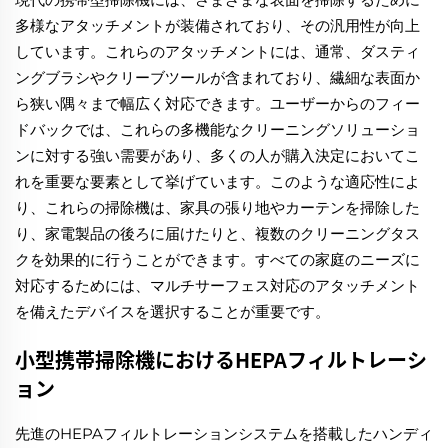
多様なアタッチメントが装備されており、その汎用性が向上
しています。これらのアタッチメントには、通常、ダスティ
ングブラシやクリーブツールが含まれており、繊細な表面か
ら狭い隅々まで幅広く対応できます。ユーザーからのフィー
ドバックでは、これらの多機能なクリーニングソリューショ
ンに対する強い需要があり、多くの人が購入決定においてこ
れを重要な要素として挙げています。このような適応性によ
り、これらの掃除機は、家具の張り地やカーテンを掃除した
り、家電製品の後ろに届けたりと、複数のクリーニングタス
クを効果的に行うことができます。すべての家庭のニーズに
対応するためには、マルチサーフェス対応のアタッチメント
を備えたデバイスを選択することが重要です。
小型携帯掃除機におけるHEPAフィルトレーシ
ョン
先進のHEPAフィルトレーションシステムを搭載したハンディ