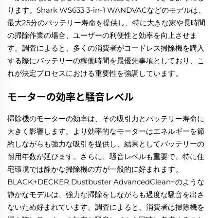
ります。Shark WS633 3-in-1 WANDVACなどのモデルは、
最大25分のバッテリー寿命を提供し、特に大きな家や長時間
の掃除作業の場合、ユーザーの利便性と効率を向上させま
す。調査によると、多くの消費者がコードレス掃除機を購入
する際にバッテリーの稼働時間を最優先事項としており、こ
れが決定プロセスにおける重要性を強調しています。
モーターの効率と騒音レベル
掃除機のモーターの効率は、その吸引力とバッテリー寿命に
大きく影響します。より効率的なモーターはエネルギーを節
約しながらも強力な吸引を提供し、結果としてバッテリーの
耐用年数が延びます。さらに、騒音レベルも重要で、特に住
宅環境では静かな掃除機の方が一般的に好まれます。
BLACK+DECKER Dustbuster AdvancedClean+のような
静かなモデルは、強力な掃除をしながらも過度な騒音を出さ
ないため好まれています。調査によると、消費者は掃除機を