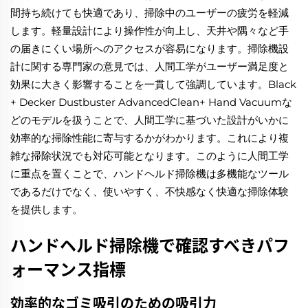
間持ち続けても快適であり、掃除中のユーザーの疲労を軽減
します。軽量設計により操作性が向上し、天井や隅々など手
の届きにくい場所へのアクセスが容易になります。掃除機設
計に関する専門家の意見では、人間工学がユーザー満足度と
効果に大きく影響することを一貫して強調しています。Black
+ Decker Dustbuster AdvancedClean+ Hand Vacuumな
どのモデルを扱うことで、人間工学に基づいた設計がいかに
効率的な掃除性能に寄与するかがわかります。これにより複
雑な掃除状況でも対応可能となります。このように人間工学
に重点を置くことで、ハンドヘルド掃除機は多機能なツール
であるだけでなく、使いやすく、不快感なく快適な掃除体験
を提供します。
ハンドヘルド掃除機で確認すべきパフ
ォーマンス指標
効率的なゴミ吸引のための吸引力