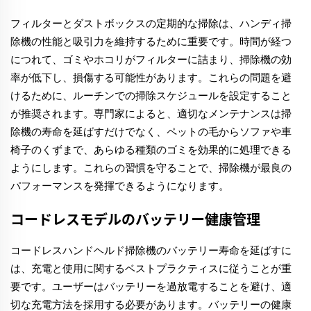
フィルターとダストボックスの定期的な掃除は、ハンディ掃
除機の性能と吸引力を維持するために重要です。時間が経つ
につれて、ゴミやホコリがフィルターに詰まり、掃除機の効
率が低下し、損傷する可能性があります。これらの問題を避
けるために、ルーチンでの掃除スケジュールを設定すること
が推奨されます。専門家によると、適切なメンテナンスは掃
除機の寿命を延ばすだけでなく、ペットの毛からソファや車
椅子のくずまで、あらゆる種類のゴミを効果的に処理できる
ようにします。これらの習慣を守ることで、掃除機が最良の
パフォーマンスを発揮できるようになります。
コードレスモデルのバッテリー健康管理
コードレスハンドヘルド掃除機のバッテリー寿命を延ばすに
は、充電と使用に関するベストプラクティスに従うことが重
要です。ユーザーはバッテリーを過放電することを避け、適
切な充電方法を採用する必要があります。バッテリーの健康