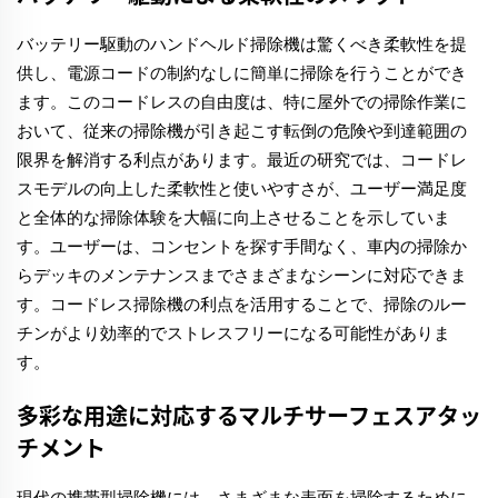
バッテリー駆動のハンドヘルド掃除機は驚くべき柔軟性を提
供し、電源コードの制約なしに簡単に掃除を行うことができ
ます。このコードレスの自由度は、特に屋外での掃除作業に
おいて、従来の掃除機が引き起こす転倒の危険や到達範囲の
限界を解消する利点があります。最近の研究では、コードレ
スモデルの向上した柔軟性と使いやすさが、ユーザー満足度
と全体的な掃除体験を大幅に向上させることを示していま
す。ユーザーは、コンセントを探す手間なく、車内の掃除か
らデッキのメンテナンスまでさまざまなシーンに対応できま
す。コードレス掃除機の利点を活用することで、掃除のルー
チンがより効率的でストレスフリーになる可能性がありま
す。
多彩な用途に対応するマルチサーフェスアタッ
チメント
現代の携帯型掃除機には、さまざまな表面を掃除するために