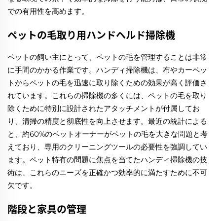
での有用性を高めます。
ペットの毛取り用ハンドヘルド掃除機
ペットの飼い主にとって、ペットの毛を管理することは非常
に手間のかかる作業です。ハンディ掃除機は、布やカーペッ
トからペットの毛を迅速に取り除くための効果が高く評価さ
れています。これらの掃除機の多くには、ペットの毛を取り
除くために特別に設計されたアタッチメントが付属してお
り、清掃の精度と彻底性を向上させます。最近の統計による
と、約60%のペットオーナーがペットの毛を大きな問題と考
えており、専用のクリーニングツールの必要性を強調してい
ます。ペット特有の問題に焦点を当てたハンディ掃除機の技
術は、これらのニーズを正確かつ効率的に満たすために不可
欠です。
階段と家具の管理