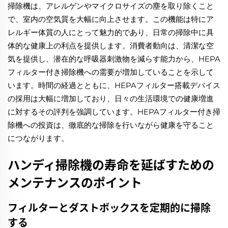
掃除機は、アレルゲンやマイクロサイズの塵を取り除くこと
で、室内の空気質を大幅に向上させます。この機能は特にア
レルギー体質の人にとって魅力的であり、日常の掃除中に具
体的な健康上の利点を提供します。消費者動向は、清潔な空
気を提供し、潜在的な呼吸器刺激物を減らす能力から、HEPA
フィルター付き掃除機への需要が増加していることを示して
います。時間の経過とともに、HEPAフィルター搭載デバイス
の採用は大幅に増加しており、日々の生活環境での健康増進
に対するその評判を強調しています。HEPAフィルター付き掃
除機への投資は、徹底的な掃除を行いながら健康を守ること
につながります。
ハンディ掃除機の寿命を延ばすための
メンテナンスのポイント
フィルターとダストボックスを定期的に掃除
する