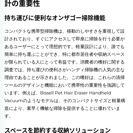
計の重要性
持ち運びに便利なオンザゴー掃除機能
コンパクトな携帯型掃除機は、移動のしやすさを重視して設
計されており、すぐにアクセスして即座に掃除を行う必要が
あるユーザーにとって理想的です。軽量設計により、誰でも
簡単に持ち運ぶことができ、特に都市居住者や収納スペース
が限られている人にとって有益です。消費者の嗜好に関する
調査では、持ち運びの便利さがハンディ掃除機の人気の主な
理由であることが示されました。この嗜好は、これらの清掃
ツールのデザインと機能において携帯性の重要性を強調して
います。例えば、Bissell Pet Hair Eraser Handheld
Vacuumのようなモデルは、そのコンパクトサイズと軽量構
造により、素早く機敏な掃除を提供することに優れていま
す。
スペースを節約する収納ソリューション