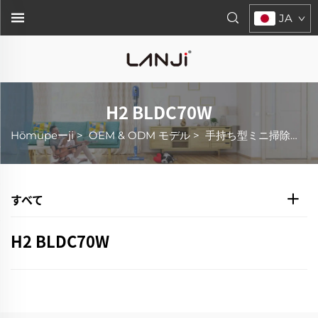
JA
H2 BLDC70W
Hōmupeーji
>
OEM & ODM モデル
>
手持ち型ミニ掃除機
>
すべて
H2 BLDC70W