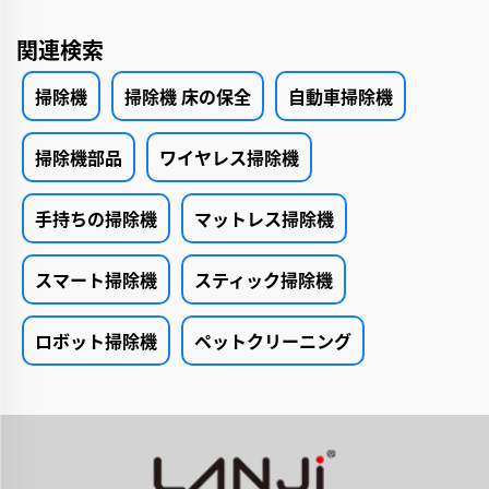
関連検索
掃除機
掃除機 床の保全
自動車掃除機
掃除機部品
ワイヤレス掃除機
手持ちの掃除機
マットレス掃除機
スマート掃除機
スティック掃除機
ロボット掃除機
ペットクリーニング