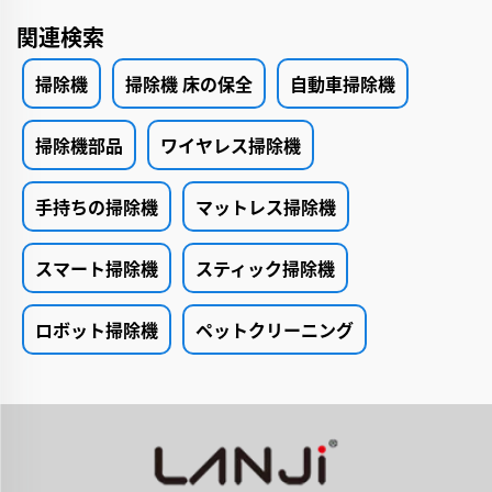
関連検索
掃除機
掃除機 床の保全
自動車掃除機
掃除機部品
ワイヤレス掃除機
手持ちの掃除機
マットレス掃除機
スマート掃除機
スティック掃除機
ロボット掃除機
ペットクリーニング