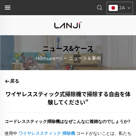
JA
ニュース&ケース
Hōmupeーji
>
ニュース＆事例
戻る
ワイヤレススティック式掃除機で掃除する自由を体
験してください"
コードレススティック掃除機はなぜこんなに複雑なのでしょうか?
使用中
ワイヤレススティック 掃除機
コードがないことは、私たち