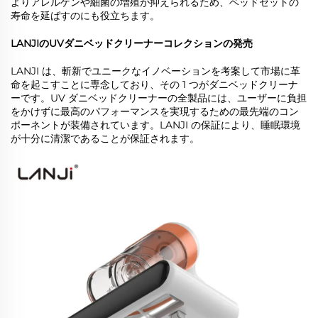
よりアレルゲンや細菌の増殖が抑えられるため、ベッドセットの
寿命を延ばすのにも役立ちます。
LANJIのUVダニベッドクリーナーコレクションの発売
LANJI は、斬新でユニークなイノベーションを考案して市場に革
命を起こすことに専念しており、その 1 つがダニベッドクリーナ
ーです。UV ダニベッドクリーナーの全製品には、ユーザーに負担
をかけずに最高のパフォーマンスを実現するための最先端のコン
ポーネントが装備されています。LANJI の保証により、睡眠環境
が十分に清潔であることが保証されます。