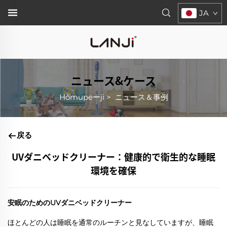
JA
ニュース&ケース
Hōmupeーji
>
ニュース＆事例
戻る
UVダニベッドクリーナー：健康的で衛生的な睡眠
環境を確保
安眠のためのUVダニベッドクリーナー
ほとんどの人は睡眠を通常のルーチンと見なしていますが、睡眠