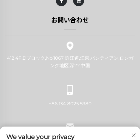
お問い合わせ
412,4F,Dブロック,No.1067 許江道,江東,バンティアン,ロンガ
ング地区,深??,中国
+86 134 8025 5980
We value your privacy
[email protected]