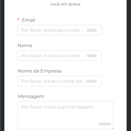
você em breve.
Email
0/100
Nome
0/100
Nome da Empresa
0/200
Mensagem
0/1000