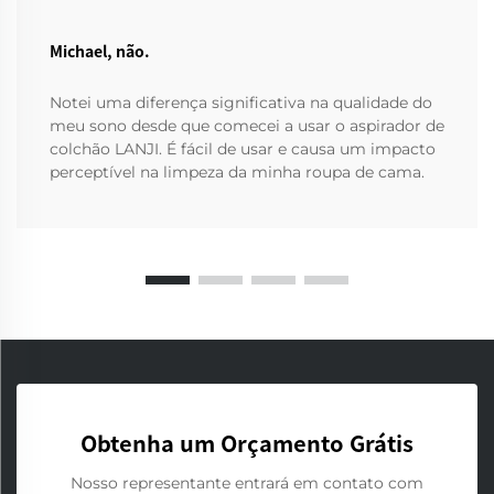
Michael, não.
Notei uma diferença significativa na qualidade do
meu sono desde que comecei a usar o aspirador de
colchão LANJI. É fácil de usar e causa um impacto
perceptível na limpeza da minha roupa de cama.
Obtenha um Orçamento Grátis
Nosso representante entrará em contato com