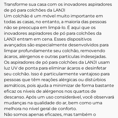
Transforme sua casa com os inovadores aspiradores
de pó para colchões da LANJI
Um colchão é um móvel muito importante em
todas as casas, no entanto, a maioria das pessoas
não se preocupa em limpá-lo. É aqui que os
inovadores aspiradores de pó para colchões da
LANJI entram em cena. Esses dispositivos
avançados são especialmente desenvolvidos para
limpar profundamente seu colchão, removendo
ácaros, alérgenos e outras partículas indesejadas.
Os aspiradores de pó para colchões da LANJI usam
luz UV de ponta para eliminar ácaros e desinfetar
seu colchão. Isso é particularmente vantajoso para
pessoas que têm reações alérgicas ou distúrbios
asmáticos, pois ajuda a minimizar de forma bastante
eficaz os níveis de alérgenos nos quartos de
descanso. Após um uso considerável, você observará
mudanças na qualidade do ar, bem como uma
melhora no nível geral de conforto.
Não somos apenas eficazes, mas também o