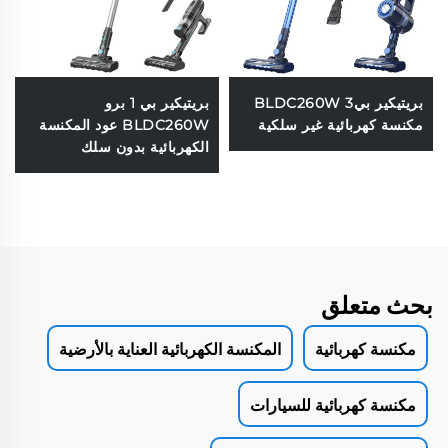
بريتيكير بي3 BLDC260W
بريتيكير بي 1 برو
مكنسة كهربائية غير سلكية
BLDC260W عود المكنسة
الكهربائية بدون سلك
بحث متعلق
مكنسة كهربائية
المكنسة الكهربائية العناية بالأرضية
مكنسة كهربائية للسيارات