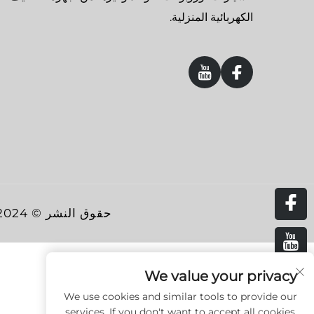
الكهربائية المنزلية.
حقوق النشر © 2024 شنتشن لانجي تك كو., لتد. جميع الحقوق محفوظة.
We value your privacy
We use cookies and similar tools to provide our
services. If you don't want to accept all cookies,