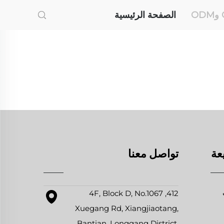
الصفحة الرئيسية
عة
تواصل معنا
412, 4F, Block D, No.1067
Xuegang Rd, Xiangjiaotang,
Bantian, Longgang District,