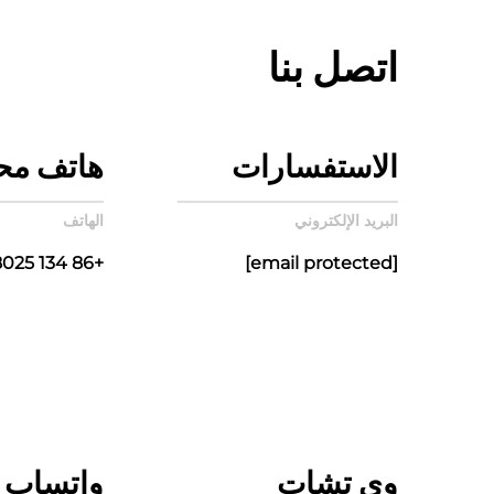
اتصل بنا
الاستفسارات
هاتف مح
البريد الإلكتروني
الهاتف
+86 134 8025 5980
[email protected]
وي تشات
واتساب