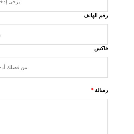
رقم الهاتف
فاكس
رسالة
*