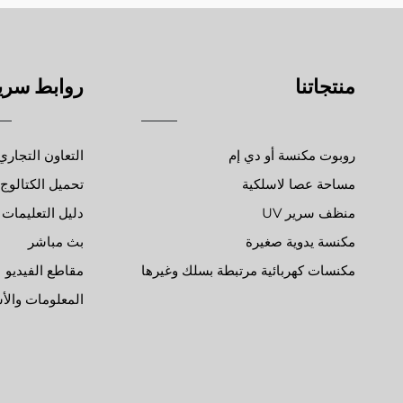
منتجاتنا
روابط سري
روبوت مكنسة أو دي إم
التعاون التجاري
مساحة عصا لاسلكية
تحميل الكتالوج
منظف سرير UV
دليل التعليمات
مكنسة يدوية صغيرة
بث مباشر
مكنسات كهربائية مرتبطة بسلك وغيرها
مقاطع الفيديو
المعلومات والأ