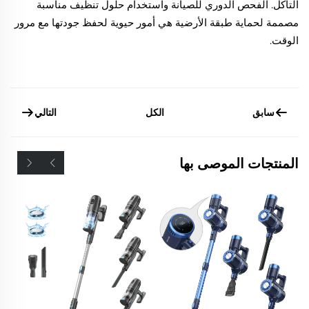
التآكل. الفحص الدوري للصيانة واستخدام حلول تنظيف مناسبة
مصممة لحماية طبقة الأرضية هي أمور حيوية لحفظ جودتها مع مرور
الوقت.
سابق
التالي
الكل
المنتجات الموصى بها