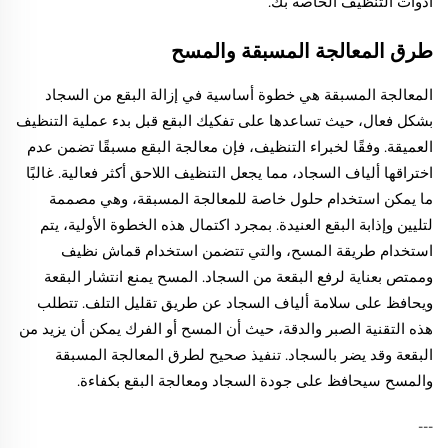
أدوات التنظيف الخاصة بك.
طرق المعالجة المسبقة والمسح
المعالجة المسبقة هي خطوة أساسية في إزالة البقع من السجاد
بشكل فعال، حيث تساعدها على تفكيك البقع قبل بدء عملية التنظيف
العميقة. وفقًا لخبراء التنظيف، فإن معالجة البقع مسبقًا تضمن عدم
اختراقها ألياف السجاد، مما يجعل التنظيف اللاحق أكثر فعالية. غالبًا
ما يمكن استخدام حلول خاصة للمعالجة المسبقة، وهي مصممة
لتليين وإذابة البقع العنيدة. بمجرد اكتمال هذه الخطوة الأولية، يتم
استخدام طريقة المسح، والتي تتضمن استخدام قماش نظيف
وممتص بعناية لرفع البقعة من السجاد. المسح يمنع انتشار البقعة
ويحافظ على سلامة ألياف السجاد عن طريق تقليل التلف. تتطلب
هذه التقنية الصبر والدقة، حيث أن المسح أو الفرك يمكن أن يزيد من
البقعة وقد يضر بالسجاد. تنفيذ صحيح لطرق المعالجة المسبقة
والمسح سيحافظ على جودة السجاد ومعالجة البقع بكفاءة.
---