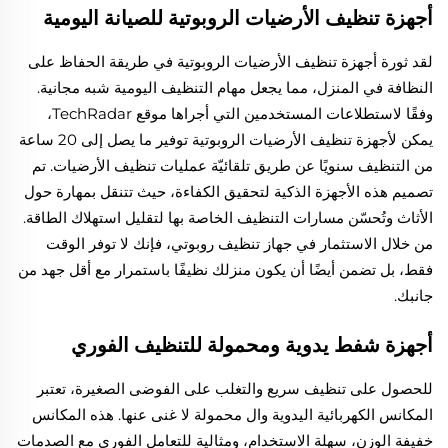
أجهزة تنظيف الأرضيات الروبوتية للصيانة اليومية
لقد ثورة أجهزة تنظيف الأرضيات الروبوتية في طريقة الحفاظ على
النظافة في المنزل، مما يجعل مهام التنظيف اليومية شبه مجانية.
وفقًا لاستطلاعات المستخدمين التي أجراها موقع TechRadar،
يمكن لأجهزة تنظيف الأرضيات الروبوتية توفير ما يصل إلى 20 ساعة
من التنظيف سنويًا عن طريق تلقائيّة عمليات تنظيف الأرضيات. تم
تصميم هذه الأجهزة الذكية لتحقيق الكفاءة، حيث تتنقل بمهارة حول
الأثاث وتُحسّن مسارات التنظيف الخاصة بها لتقليل استهلاك الطاقة.
من خلال الاستثمار في جهاز تنظيف روبوتي، فإنك لا توفر الوقت
فقط، بل تضمن أيضًا أن يكون منزلك نظيفًا باستمرار مع أقل جهد من
جانبك.
أجهزة شفط يدوية ومحمولة للتنظيف الفوري
للحصول على تنظيف سريع والتغلب على الفوضى الصغيرة، تعتبر
المكانس الكهربائية اليدوية وال محمولة لا غنى عنها. هذه المكانس
خفيفة الوزن، سهلة الاستخدام، ومثالية للتعامل الفوري مع الصدمات