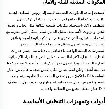
المكونات الصديقة للبيئة والأمان
أصبحت إضافة المكونات الصديقة للبيئة إلى روتين التنظيف أهمية
متزايدة مع اتجاه المجتمع نحو نمط حياة مستدام. توفر حلول
التنظيف DIY، باستخدام مكونات طبيعية شائعة مثل الخل، والصودا
الخبز، والزيوت الأساسية، تقليل التأثير البيئي بشكل كبير مقارنة مع
المنتجات التجارية التي تحتوي على مواد كيميائية قاسية. يتوافق
اعتماد مثل هذه الحلول بشكل جيد مع الاتجاه المتزايد نحو
الممارسات البيئية الواعية. بالإضافة إلى ذلك، يتم اعتبار خيارات
التنظيف المنزلية أكثر أمانًا بسبب تقليل التعرض للمواد الكيميائية
الضارة المحتملة. هذا التحول نحو المكونات الطبيعية لا يساهم فقط
في بيئة أنظف ولكن أيضًا يضمن مكان عيش صحي، خالي من الآثار
السامة غالبًا ما تكون موجودة في المنظفات التجارية. بينما يبحث
المستهلكون عن بدائل صحية لصيانة منازلهم، تقدم حلول التنظيف
DIY خيارًا مقنعًا، يجمع بين الفعالية والأمان.
أدوات وتجهيزات التنظيف الأساسية