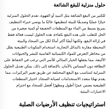
حلول منزلية للبقع الشائعة
للكثير من البقع الشائعة مثل النبيذ أو القهوة، تقدم الحلول المنزلية
خيارًا عمليًا وصديقًا للبيئة لتنظيفها. غالبًا ما يوصي خبراء التنظيف
بمزيج بسيط من الماء مع المنظفات الخفيفة أو كمية صغيرة من
الخل للتغلب على هذه البقع بكفاءة. هذه الحلول ليست فعالة فقط
في إزالة البقع، ولكنها أيضًا أكثر أمانًا لكل من السجاد والبيئة
المحيطة مقارنة بالبدائل التجارية. استخدام المكونات الطبيعية يقلل
من مخاطر التعرض للمواد الكيميائية القاسية للبشر والحيوانات
الأليفة، مما يجعلها الخيار المثالي للأسر التي ترغب في الحفاظ على
النظافة دون المساس بالأمان. بالإضافة إلى ذلك، يمكن تعديل الحلول
المنزلية لتتناسب مع البقع المختلفة عن طريق تغيير التركيزات، مما
يقدم نهجًا متعدد الاستخدامات لصيانة السجاد. اختيار المنظفات
الطبيعية يضمن عمرًا أطول ومظهرًا أفضل للسجاد مع احترام
الاعتبارات البيئية.
استراتيجيات تنظيف الأرضيات الصلبة