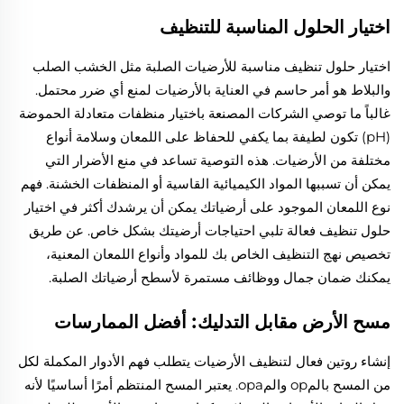
اختيار الحلول المناسبة للتنظيف
اختيار حلول تنظيف مناسبة للأرضيات الصلبة مثل الخشب الصلب
والبلاط هو أمر حاسم في العناية بالأرضيات لمنع أي ضرر محتمل.
غالباً ما توصي الشركات المصنعة باختيار منظفات متعادلة الحموضة
(pH) تكون لطيفة بما يكفي للحفاظ على اللمعان وسلامة أنواع
مختلفة من الأرضيات. هذه التوصية تساعد في منع الأضرار التي
يمكن أن تسببها المواد الكيميائية القاسية أو المنظفات الخشنة. فهم
نوع اللمعان الموجود على أرضياتك يمكن أن يرشدك أكثر في اختيار
حلول تنظيف فعالة تلبي احتياجات أرضيتك بشكل خاص. عن طريق
تخصيص نهج التنظيف الخاص بك للمواد وأنواع اللمعان المعنية،
يمكنك ضمان جمال ووظائف مستمرة لأسطح أرضياتك الصلبة.
مسح الأرض مقابل التدليك: أفضل الممارسات
إنشاء روتين فعال لتنظيف الأرضيات يتطلب فهم الأدوار المكملة لكل
من المسح بالمop والمopa. يعتبر المسح المنتظم أمرًا أساسيًا لأنه