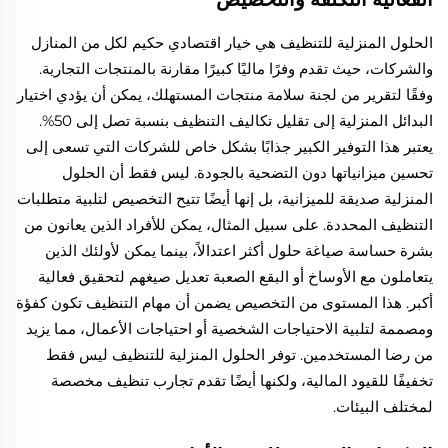
الحلول المنزلية للتنظيف هي خيار اقتصادي حكيم لكل من المنازل
والشركات، حيث تقدم وفرًا ماليًا كبيرًا مقارنة بالمنتجات التجارية.
وفقًا لتقرير من لجنة سلامة منتجات المستهلك، يمكن أن يؤدي اختيار
البدائل المنزلية إلى تقليل تكاليف التنظيف بنسبة تصل إلى 50%.
يعتبر هذا التوفير الكبير جذابًا بشكل خاص للشركات التي تسعى إلى
تحسين ميزانياتها دون التضحية بالجودة. ليس فقط أن الحلول
المنزلية صديقة للميزانية، بل إنها أيضًا تتيح التخصيص لتلبية متطلبات
التنظيف المحددة. على سبيل المثال، يمكن للأفراد الذين يعانون من
بشرة حساسة صياغة حلول أكثر اعتدالاً، بينما يمكن لأولئك الذين
يتعاملون مع الأوساخ أو البقع الصعبة تعديل صيغهم لتحقيق فعالية
أكبر. هذا المستوى من التخصيص يضمن أن مهام التنظيف تكون كفؤة
ومصممة لتلبية الاحتياجات الشخصية أو احتياجات الأعمال، مما يزيد
من رضا المستخدمين. توفر الحلول المنزلية للتنظيف ليس فقط
تخفيفًا للقيود المالية، ولكنها أيضًا تقدم تجارب تنظيف مخصصة
لمختلف البيئات.