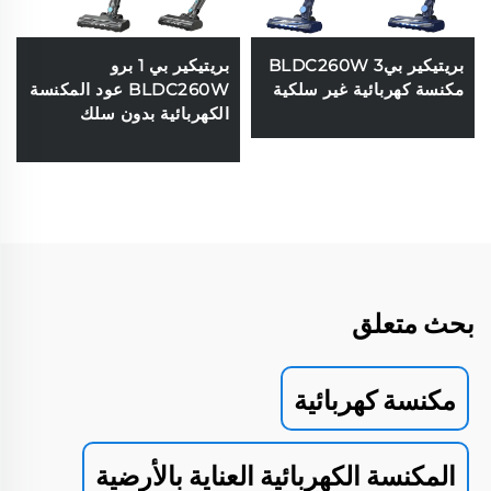
بريتيكير بي3 BLDC260W
بريتيكير بي 1 برو
مكنسة كهربائية غير سلكية
BLDC260W عود المكنسة
الكهربائية بدون سلك
بحث متعلق
مكنسة كهربائية
المكنسة الكهربائية العناية بالأرضية