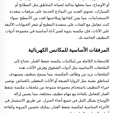
أو الأوساخ، مما يجعلها مثالية لصيانة المناطق مثل المطابخ أو
السيارات. تحتوي العديد من النماذج الحديثة على مرفقات متعددة
الاستخدامات، مما يعزز كفاءتها وملاءمتها لعدد من الأسطح. سواء
كنت تتعامل مع الفتات على منضدة المطبخ أو شعر الحيوانات الأليفة
على الأثاث، فإن مكنسة يدوية تُعتبر أداة أساسية في مجموعة أدوات
التنظيف الخاصة بك.
المرفقات الأساسية للمكانس الكهربائية
للاستفادة الكاملة من إمكانيات مكنسة شفط الغبار، تحتاج إلى
الملحقات الأساسية مثل أدوات الشقوق وفرش الأثاث. هذه
الملحقات تزيد من وظائف المكنسة، مما يسمح بتنظيف مستهدف
لمناطق معينة مثل الزوايا الضيقة أو الأثاث المغطى بالقماش. يوصي
خبراء التنظيف باستخدام مجموعة متنوعة من ملحقات مكنسة شفط
الغبار للتعامل بكفاءة مع مهام تنظيف مختلفة، مما يضمن إزالة
الأوساخ بشكل كامل في جميع أنحاء المنزل. عن طريق الاستثمار في
الأجزاء المناسبة لمكنسة شفط الغبار، يمكنك تحسين المرونة وكفاءة