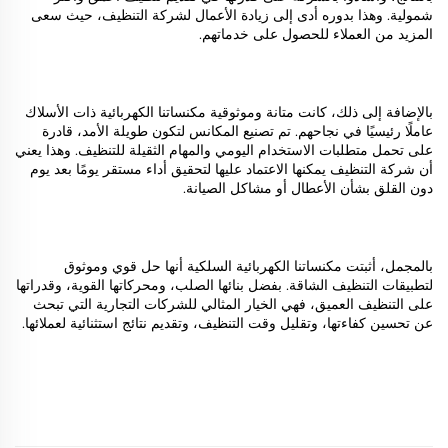
شمولية. وهذا بدوره أدى إلى زيادة الأعمال لشركة التنظيف، حيث سعى
المزيد من العملاء للحصول على خدماتهم.
بالإضافة إلى ذلك، كانت متانة وموثوقية مكنساتنا الكهربائية ذات الأسلاك
عاملًا رئيسيًا في نجاحهم. تم تصنيع المكانس لتكون طويلة الأمد، قادرة
على تحمل متطلبات الاستخدام اليومي والمهام الثقيلة للتنظيف. وهذا يعني
أن شركة التنظيف يمكنها الاعتماد عليها لتحقيق أداء مستقر يومًا بعد يوم
دون القلق بشأن الأعطال أو مشاكل الصيانة.
بالمجمل، أثبتت مكنساتنا الكهربائية السلكية أنها حل قوي وموثوق
لتطبيقات التنظيف الشاقة. بفضل بنائها الصلب، ومحركاتها القوية، وقدراتها
على التنظيف العميق، فهي الخيار المثالي للشركات التجارية التي تبحث
عن تحسين كفاءتها، وتقليل وقت التنظيف، وتقديم نتائج استثنائية لعملائها.