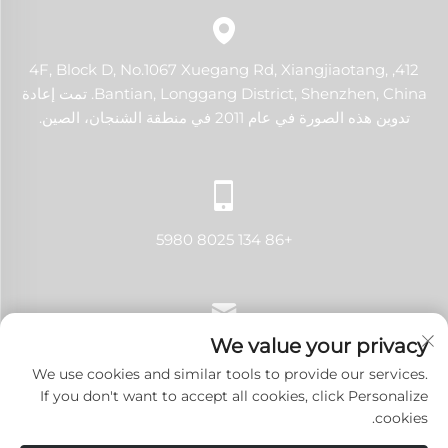
412, 4F, Block D, No.1067 Xuegang Rd, Xiangjiaotang,
Bantian, Longgang District, Shenzhen, China. تمت إعادة
تدوين هذه الصورة في عام 2011 في منطقة الشنجان، الصين.
+86 134 8025 5980
We value your privacy
[email protected]
We use cookies and similar tools to provide our services.
If you don't want to accept all cookies, click Personalize
cookies.