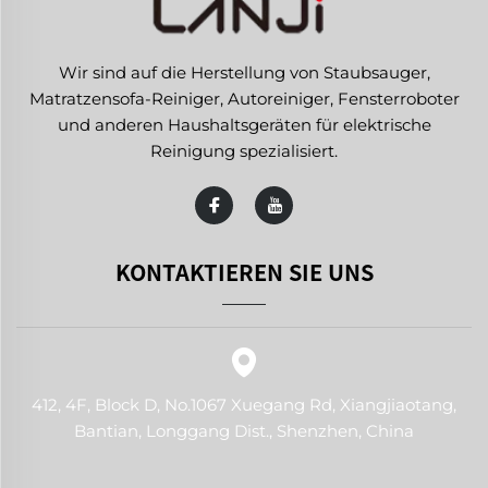
Wir sind auf die Herstellung von Staubsauger,
Matratzensofa-Reiniger, Autoreiniger, Fensterroboter
und anderen Haushaltsgeräten für elektrische
Reinigung spezialisiert.
KONTAKTIEREN SIE UNS
412, 4F, Block D, No.1067 Xuegang Rd, Xiangjiaotang,
Bantian, Longgang Dist., Shenzhen, China