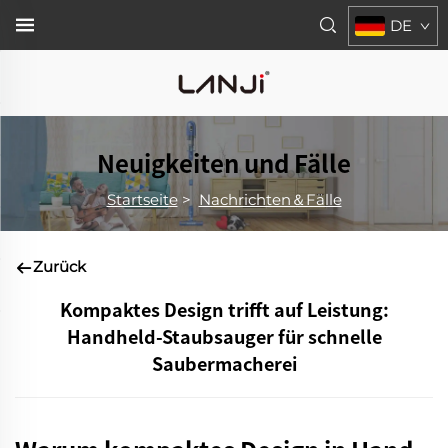
DE
Neuigkeiten und Fälle
Startseite
>
Nachrichten＆Fälle
Zurück
Kompaktes Design trifft auf Leistung:
Handheld-Staubsauger für schnelle
Saubermacherei