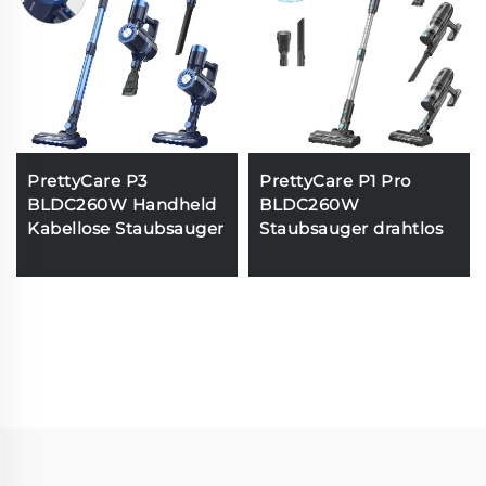
PrettyCare P3
PrettyCare P1 Pro
BLDC260W Handheld
BLDC260W
Kabellose Staubsauger
Staubsauger drahtlos