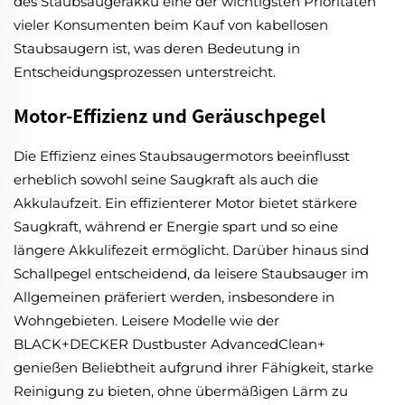
des Staubsaugerakku eine der wichtigsten Prioritäten
vieler Konsumenten beim Kauf von kabellosen
Staubsaugern ist, was deren Bedeutung in
Entscheidungsprozessen unterstreicht.
Motor-Effizienz und Geräuschpegel
Die Effizienz eines Staubsaugermotors beeinflusst
erheblich sowohl seine Saugkraft als auch die
Akkulaufzeit. Ein effizienterer Motor bietet stärkere
Saugkraft, während er Energie spart und so eine
längere Akkulifezeit ermöglicht. Darüber hinaus sind
Schallpegel entscheidend, da leisere Staubsauger im
Allgemeinen präferiert werden, insbesondere in
Wohngebieten. Leisere Modelle wie der
BLACK+DECKER Dustbuster AdvancedClean+
genießen Beliebtheit aufgrund ihrer Fähigkeit, starke
Reinigung zu bieten, ohne übermäßigen Lärm zu