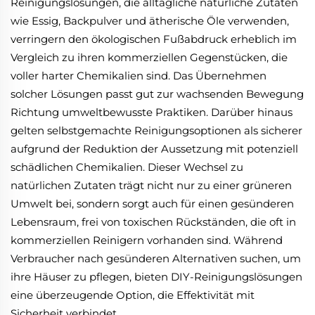
Reinigungslösungen, die alltägliche natürliche Zutaten
wie Essig, Backpulver und ätherische Öle verwenden,
verringern den ökologischen Fußabdruck erheblich im
Vergleich zu ihren kommerziellen Gegenstücken, die
voller harter Chemikalien sind. Das Übernehmen
solcher Lösungen passt gut zur wachsenden Bewegung
Richtung umweltbewusste Praktiken. Darüber hinaus
gelten selbstgemachte Reinigungsoptionen als sicherer
aufgrund der Reduktion der Aussetzung mit potenziell
schädlichen Chemikalien. Dieser Wechsel zu
natürlichen Zutaten trägt nicht nur zu einer grüneren
Umwelt bei, sondern sorgt auch für einen gesünderen
Lebensraum, frei von toxischen Rückständen, die oft in
kommerziellen Reinigern vorhanden sind. Während
Verbraucher nach gesünderen Alternativen suchen, um
ihre Häuser zu pflegen, bieten DIY-Reinigungslösungen
eine überzeugende Option, die Effektivität mit
Sicherheit verbindet.