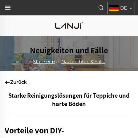
DE
Neuigkeiten und Fälle
Startseite
>
Nachrichten＆Fälle
Zurück
Starke Reinigungslösungen für Teppiche und
harte Böden
Vorteile von DIY-