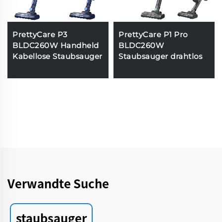
PrettyCare P3
PrettyCare P1 Pro
BLDC260W Handheld
BLDC260W
Kabellose Staubsauger
Staubsauger drahtlos
Verwandte Suche
staubsauger