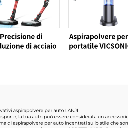
Precisione di
Aspirapolvere per
uzione di acciaio
portatile VICSONI
BLDC100W
vativi aspirapolvere per auto LANJI
trasporto, la tua auto può essere considerata un accessor
di aspirapolvere per auto incentrati sullo stile che son