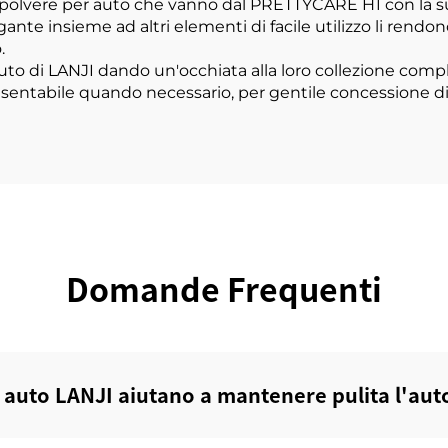
vere per auto che vanno dal PRETTYCARE H1 con la sua p
nte insieme ad altri elementi di facile utilizzo li rendo
.
'auto di LANJI dando un'occhiata alla loro collezione compl
esentabile quando necessario, per gentile concessione di
Domande Frequenti
 auto LANJI aiutano a mantenere pulita l'aut