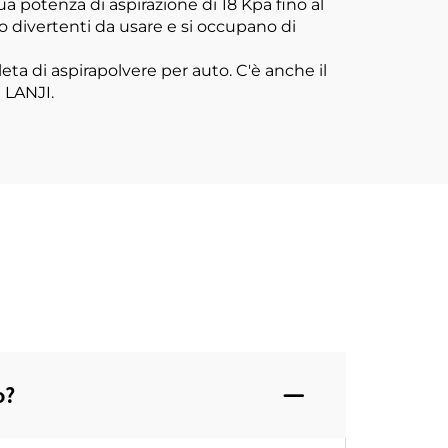
otenza di aspirazione di 18 Kpa fino al
no divertenti da usare e si occupano di
eta di aspirapolvere per auto. C'è anche il
 LANJI.
o?