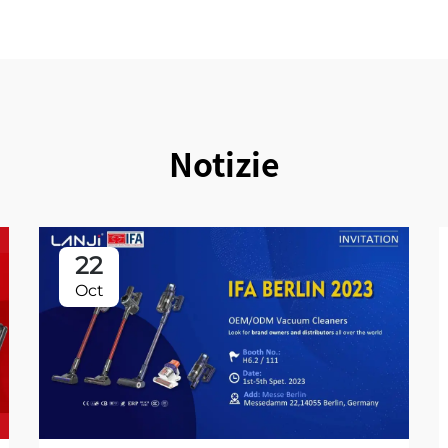
Notizie
22
Oct