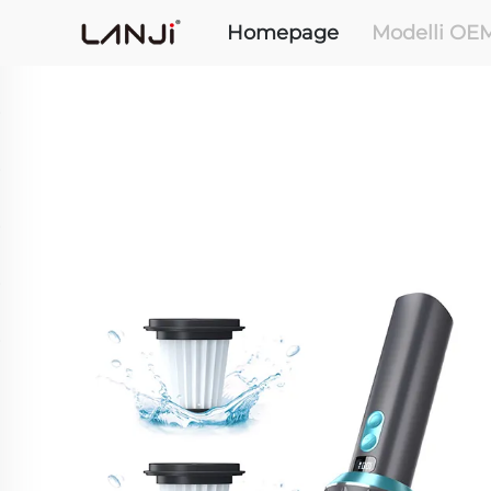
Homepage
Modelli OE