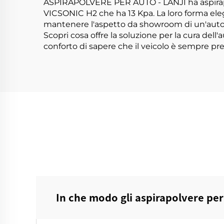
ASPIRAPOLVERE PER AUTO - LANJI ha aspirapol
VICSONIC H2 che ha 13 Kpa. La loro forma elega
mantenere l'aspetto da showroom di un'auto
Scopri cosa offre la soluzione per la cura dell
conforto di sapere che il veicolo è sempre pr
In che modo gli aspirapolvere per