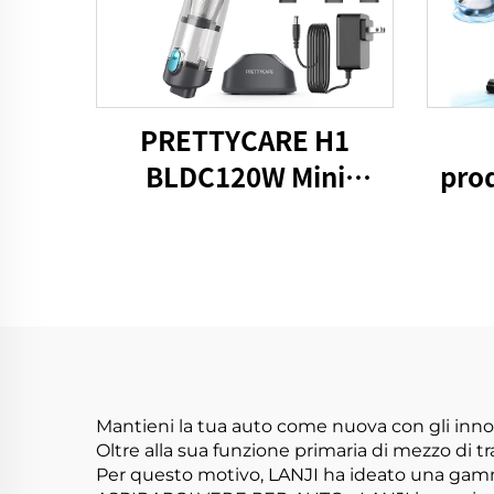
PRETTYCARE H1
BLDC120W Mini
prod
aspirapolvere senza fili
per auto
Mantieni la tua auto come nuova con gli inno
Oltre alla sua funzione primaria di mezzo di 
Per questo motivo, LANJI ha ideato una gamma 