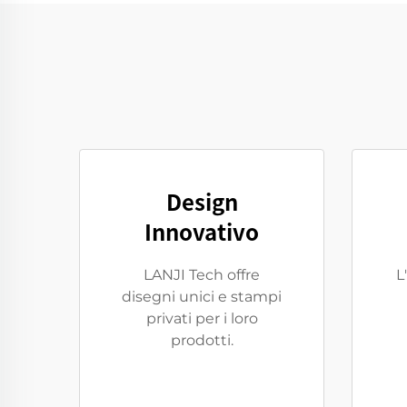
Design
Innovativo
LANJI Tech offre
L
disegni unici e stampi
privati per i loro
prodotti.