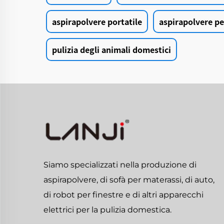
aspirapolvere portatile
aspirapolvere pe
pulizia degli animali domestici
Siamo specializzati nella produzione di
aspirapolvere, di sofà per materassi, di auto,
di robot per finestre e di altri apparecchi
elettrici per la pulizia domestica.