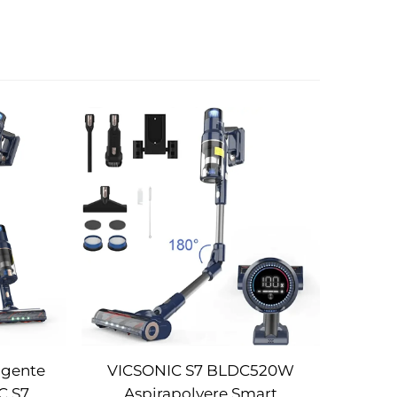
ligente
VICSONIC S7 BLDC520W
C S7
Aspirapolvere Smart