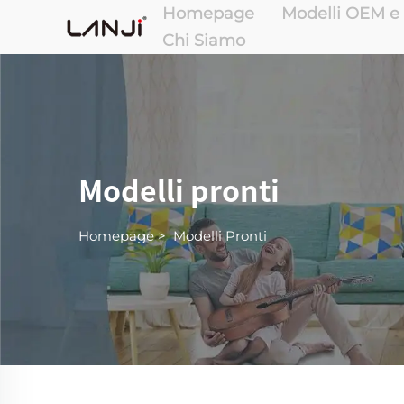
Homepage
Modelli OEM 
Chi Siamo
Modelli pronti
Homepage
>
Modelli Pronti