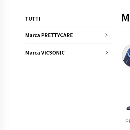
M
TUTTI
Marca PRETTYCARE
Marca VICSONIC
P