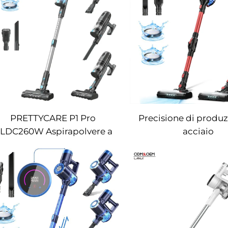
PRETTYCARE P1 Pro
Precisione di produz
LDC260W Aspirapolvere a
acciaio
bastoncino senza fili