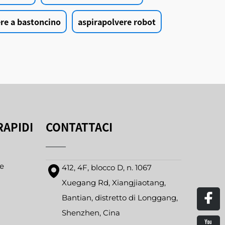
re a bastoncino
aspirapolvere robot
RAPIDI
CONTATTACI
e
412, 4F, blocco D, n. 1067
Xuegang Rd, Xiangjiaotang,
Bantian, distretto di Longgang,
Shenzhen, Cina