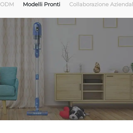
e ODM
Modelli Pronti
Collaborazione Azienda