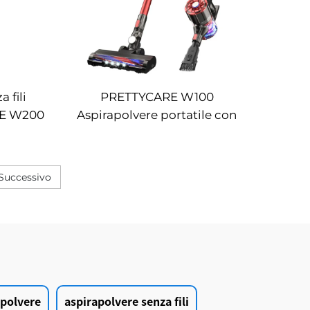
 fili
PRETTYCARE W100
RE W200
Aspirapolvere portatile con
spazzola a LED
Successivo
apolvere
aspirapolvere senza fili