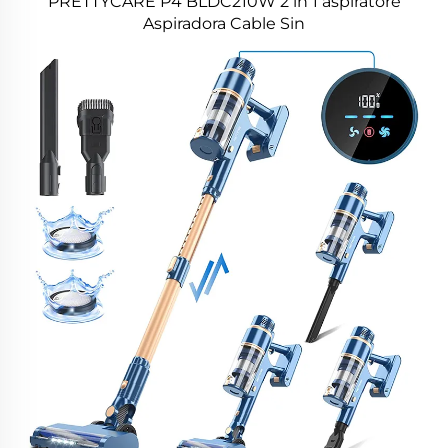
PRETTYCARE P4 BLDC210W 2 in 1 aspiratore
Aspiradora Cable Sin