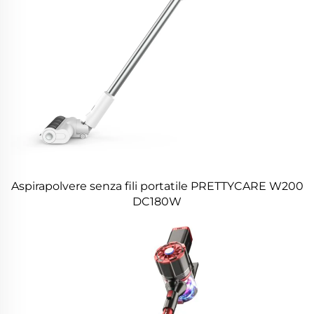
Aspirapolvere senza fili portatile PRETTYCARE W200
DC180W