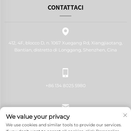
CONTATTACI
412, 4F, blocco D, n. 1067 Xuegang Rd, Xiangjiaotang,
Bantian, distretto di Longgang, Shenzhen, Cina
+86 134 8025 5980
We value your privacy
[email protected]
We use cookies and similar tools to provide our services.