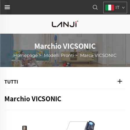
IT
Marchio VICSONIC
Homepage
>
Modelli Pronti
>
Marca VICSONIC
TUTTI
Marchio VICSONIC