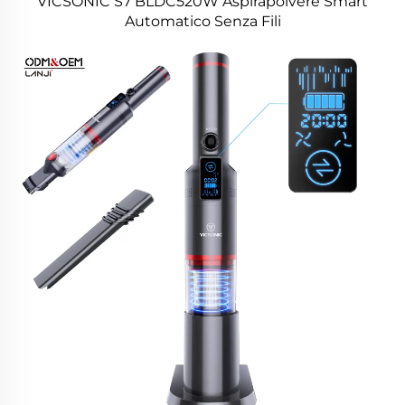
VICSONIC S7 BLDC520W Aspirapolvere Smart
Automatico Senza Fili