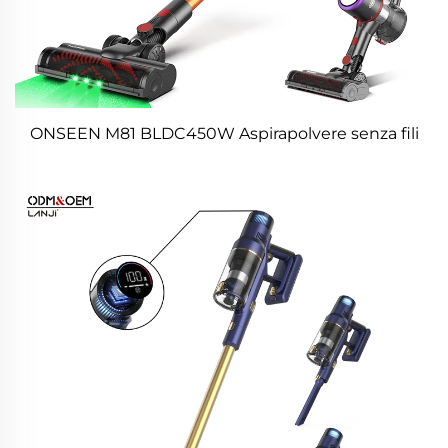
ONSEEN M81 BLDC450W Aspirapolvere senza fili