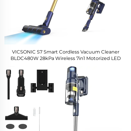
VICSONIC S7 Smart Cordless Vacuum Cleaner
BLDC480W 28kPa Wireless 7in1 Motorized LED
Floor Auto Cleaning Vacuum Cleaner Machine