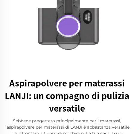
Aspirapolvere per materassi
LANJI: un compagno di pulizia
versatile
Sebbene progettato principalmente per i materassi,
l'aspirapolvere per materassi di LANJI è abbastanza versatile
da affrontare altri arredi morbidi nella tua casa. I suoi