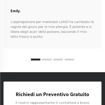
Emily.
L'aspirapolvere per materassi LANJI ha cambiato le
regole del gioco per le mie allergie. È potente e si
libera degli acari della polvere, lasciando il mio
letto fresco e pulito.
Richiedi un Preventivo Gratuito
Il nostro rappresentante ti contatterà a breve.