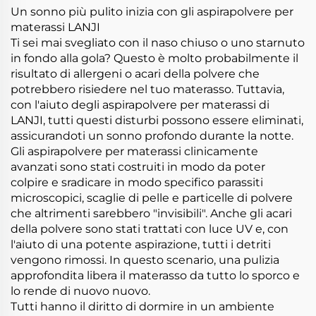
Un sonno più pulito inizia con gli aspirapolvere per
materassi LANJI
Ti sei mai svegliato con il naso chiuso o uno starnuto
in fondo alla gola? Questo è molto probabilmente il
risultato di allergeni o acari della polvere che
potrebbero risiedere nel tuo materasso. Tuttavia,
con l'aiuto degli aspirapolvere per materassi di
LANJI, tutti questi disturbi possono essere eliminati,
assicurandoti un sonno profondo durante la notte.
Gli aspirapolvere per materassi clinicamente
avanzati sono stati costruiti in modo da poter
colpire e sradicare in modo specifico parassiti
microscopici, scaglie di pelle e particelle di polvere
che altrimenti sarebbero "invisibili". Anche gli acari
della polvere sono stati trattati con luce UV e, con
l'aiuto di una potente aspirazione, tutti i detriti
vengono rimossi. In questo scenario, una pulizia
approfondita libera il materasso da tutto lo sporco e
lo rende di nuovo nuovo.
Tutti hanno il diritto di dormire in un ambiente