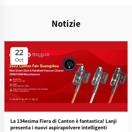
Notizie
22
Oct
La 134esima Fiera di Canton è fantastica! Lanji
presenta i nuovi aspirapolvere intelligenti