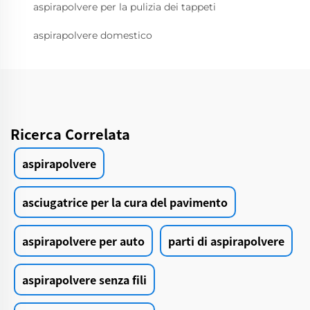
aspirapolvere per la pulizia dei tappeti
aspirapolvere domestico
Ricerca Correlata
aspirapolvere
asciugatrice per la cura del pavimento
aspirapolvere per auto
parti di aspirapolvere
aspirapolvere senza fili