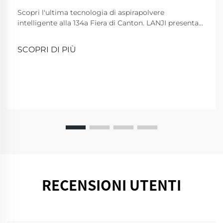
Scopri l'ultima tecnologia di aspirapolvere
intelligente alla 134a Fiera di Canton. LANJI presenta
nuovi detergenti per una casa più intelligente e pulita.
Vieni a farci una dimostrazione!
SCOPRI DI PIÙ
RECENSIONI UTENTI