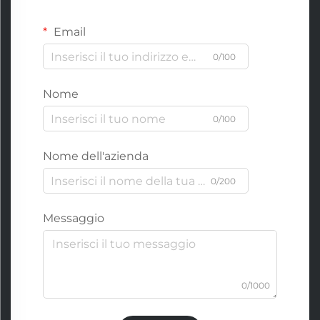
Email
0/100
Nome
0/100
Nome dell'azienda
0/200
Messaggio
0/1000