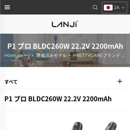
JA
P1 プロ BLDC260W 22.2V 2200mAh
Hōmupeーji
>
準備済みモデル
>
PRETTYCAREブランド
>
P
すべて
P1 プロ BLDC260W 22.2V 2200mAh