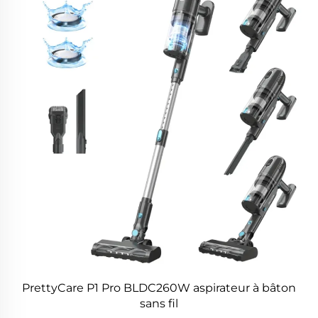
PrettyCare P1 Pro BLDC260W aspirateur à bâton
sans fil