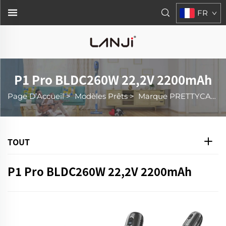
FR
P1 Pro BLDC260W 22,2V 2200mAh
Page D’Accueil
>
Modèles Prêts
>
Marque PRETTYCARE
TOUT
P1 Pro BLDC260W 22,2V 2200mAh