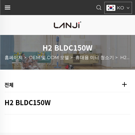
KO
H2 BLDC150W
홈페이지
>
OEM 및 ODM 모델
>
휴대용 미니 청소기
>
H2 BLDC150W
전체
H2 BLDC150W