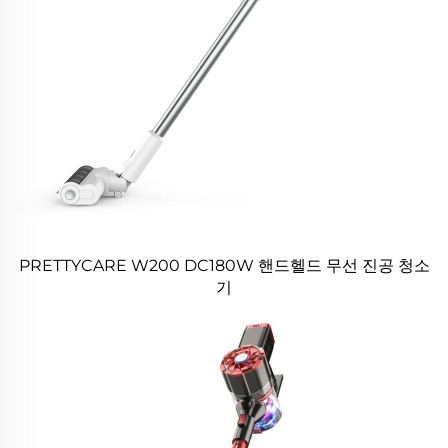
PRETTYCARE W200 DC180W 핸드헬드 무선 진공 청소
기