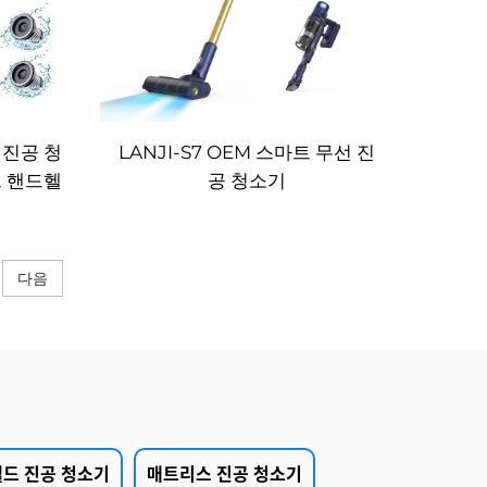
차 진공 청
LANJI-S7 OEM 스마트 무선 진
드 핸드헬
공 청소기
척 그루밍
 세척
다음
드 진공 청소기
매트리스 진공 청소기