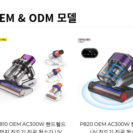
EM & ODM 모델
810 OEM AC300W 핸드헬드
P820 OEM AC300
먼지 진드기 진공 청소기 UV
UV 진드기 진공 