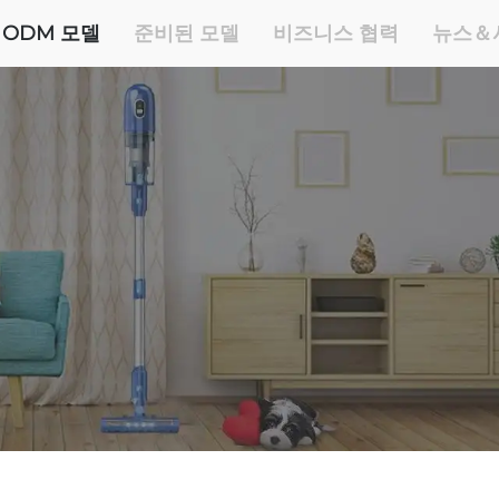
 ODM 모델
준비된 모델
비즈니스 협력
뉴스＆