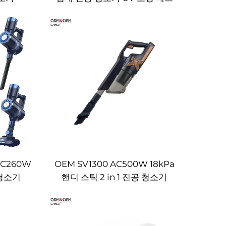
리스 세척기 패브릭 핸드헬드 먼
지 진드기 컨트롤러
DC260W
OEM SV1300 AC500W 18kPa
청소기
핸디 스틱 2 in 1 진공 청소기