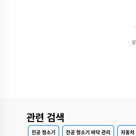
S
관련 검색
진공 청소기
진공 청소기 바닥 관리
자동차