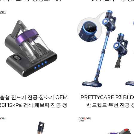
춤형 진드기 진공 청소기 OEM
PRETTYCARE P3 BL
861 15kPa 건식 패브릭 진공 청
핸드헬드 무선 진공 
기 전기 접착제 제거기 침대 빗
자루 소파 베개 세척