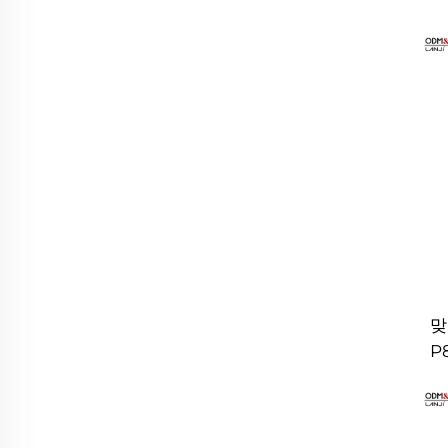
맞
P
소