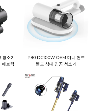
공 청소기
P80 DC100W OEM 미니 핸드
침대 패브릭
헬드 침대 진공 청소기
기 핸드헬
제거기