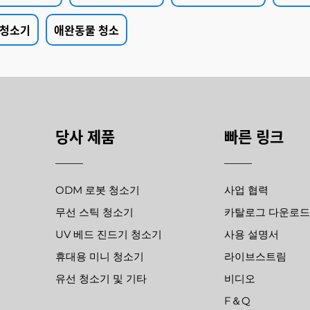
 청소기
애완동물 청소
당사 제품
빠른 링크
ODM 로봇 청소기
사업 협력
무선 스틱 청소기
카탈로그 다운로
UV 베드 진드기 청소기
사용 설명서
휴대용 미니 청소기
라이브스트림
유선 청소기 및 기타
비디오
F＆Q