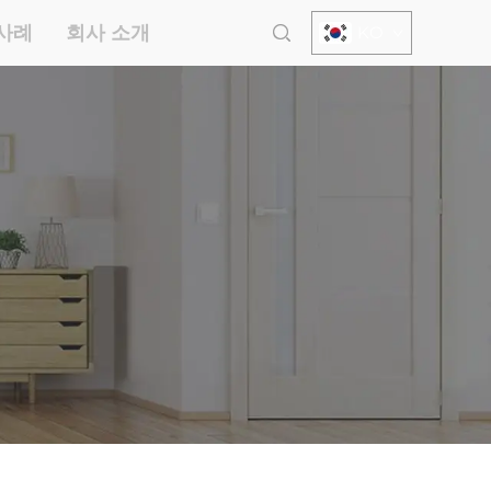
사례
회사 소개
KO