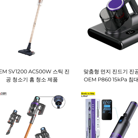
EM SV1200 AC500W 스틱 진
맞춤형 먼지 진드기 진
공 청소기 홈 청소 제품
OEM P860 15kPa 
진공 UV 매트리스 청소
드 컨트롤러 청소 