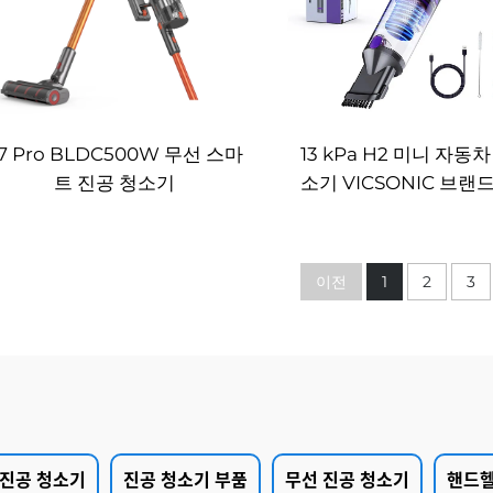
13 kPa H2 미니 자동
7 Pro BLDC500W 무선 스마
소기 VICSONIC 브랜
트 진공 청소기
드 휴대용 애완동물 세
제품 자동차 관리 및
이전
1
2
3
 진공 청소기
진공 청소기 부품
무선 진공 청소기
핸드헬