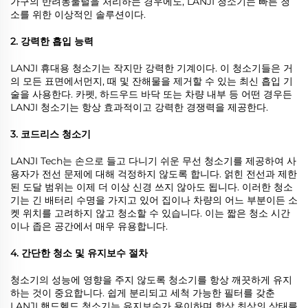
가구의 반려동물털을 처리하는 경우에도, LANJI 청소기는 빠른 청
소를 위한 이상적인 솔루션이다.
2. 강력한 흡입 능력
LANJI 휴대용 청소기는 작지만 강력한 기계이다. 이 청소기들은 거
의 모든 표면에서먼지, 때 및 잔해물을 제거할 수 있는 최신 흡입 기
술을 사용한다. 카펫, 하드우드 바닥 또는 차량 내부 등 어떤 경우든
LANJI 청소기는 항상 효과적이고 강력한 경쟁력을 제공한다.
3. 코드리스 청소기
LANJI Tech는 손으로 들고 다니기 쉬운 무선 청소기를 제공하여 사
용자가 전선 문제에 대해 걱정하지 않도록 합니다. 얽힌 전선과 제한
된 도달 범위는 이제 더 이상 신경 쓰지 않아도 됩니다. 이러한 청소
기는 긴 배터리 수명을 가지고 있어 집이나 차량의 어느 부분이든 소
켓 위치를 고려하지 않고 청소할 수 있습니다. 이는 짧은 청소 시간
이나 좁은 공간에서 매우 유용합니다.
4. 간단한 청소 및 유지보수 절차
청소기의 성능에 영향을 주지 않도록 청소기를 항상 깨끗하게 유지
하는 것이 중요합니다. 쉽게 분리되고 세척 가능한 필터를 갖춘
LANJI 핸드헬드 청소기는 유지보수가 용이하며 항상 최상의 상태를