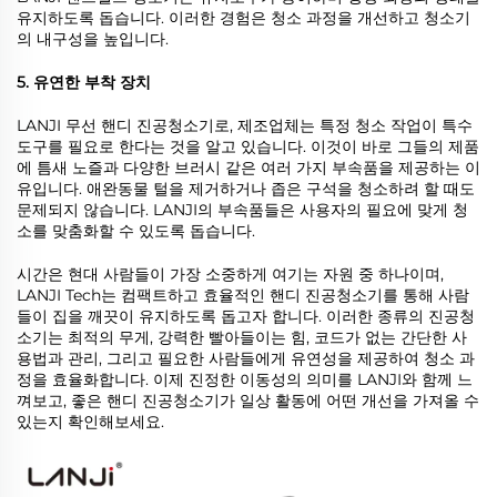
유지하도록 돕습니다. 이러한 경험은 청소 과정을 개선하고 청소기
의 내구성을 높입니다.
5. 유연한 부착 장치
LANJI 무선 핸디 진공청소기로, 제조업체는 특정 청소 작업이 특수
도구를 필요로 한다는 것을 알고 있습니다. 이것이 바로 그들의 제품
에 틈새 노즐과 다양한 브러시 같은 여러 가지 부속품을 제공하는 이
유입니다. 애완동물 털을 제거하거나 좁은 구석을 청소하려 할 때도
문제되지 않습니다. LANJI의 부속품들은 사용자의 필요에 맞게 청
소를 맞춤화할 수 있도록 돕습니다.
시간은 현대 사람들이 가장 소중하게 여기는 자원 중 하나이며,
LANJI Tech는 컴팩트하고 효율적인 핸디 진공청소기를 통해 사람
들이 집을 깨끗이 유지하도록 돕고자 합니다. 이러한 종류의 진공청
소기는 최적의 무게, 강력한 빨아들이는 힘, 코드가 없는 간단한 사
용법과 관리, 그리고 필요한 사람들에게 유연성을 제공하여 청소 과
정을 효율화합니다. 이제 진정한 이동성의 의미를 LANJI와 함께 느
껴보고, 좋은 핸디 진공청소기가 일상 활동에 어떤 개선을 가져올 수
있는지 확인해보세요.