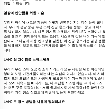
리할 수 있습니다.
일상의 편안함을 위한 기술
우리의 혁신이 새로운 제품에 어떻게 반영되는지는 항상 눈에 띕니
다. 우리의 정말 좋은 무선 스틱 진공 청소기는 성능이 좋고 에너지
를 낭비하지 않습니다. 다른 먼지를 스캔하기 위한 LED 조명이나 청
소를 훨씬 더 흥미롭게 만드는 조용한 시스템과 같은 내장 기능이 있
습니다. 스타일과 사용 편의성을 결합한 이 진공 청소기는 일상 생활
을 방해하지 않고도 집과 가전제품을 훨씬 더 즐겁게 청소할 수 있습
니다.
LANJI의 차이점을 느껴보세요
우리의 무선 스틱 진공 청소기 시리즈가 모든 사람을 위한 이상적인
형태의 노벨 가전제품이라는 데는 의심의 여지가 없습니다. 이 시리
즈의 모든 모델은 모든 사람에게 필요한 특정 기능과 관련이 있습니
다. 오래 지속되는 배터리이든, 더 복잡한 시스템이든, 우리 시리즈
는 모든 것을 포괄합니다. 저희 웹페이지로 가서 컬렉션을 확인하고
귀하의 가정 청소 선호도에 어떻게 맞는지 확인하세요.
LANJI로 청소 방법을 새롭게 정의하세요