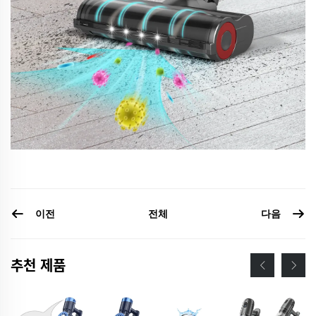
이전
다음
전체
추천 제품