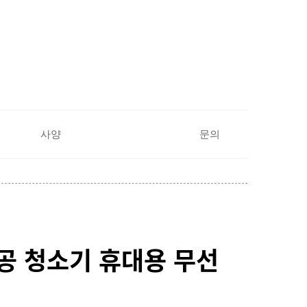
사양
문의
 진공 청소기 휴대용 무선