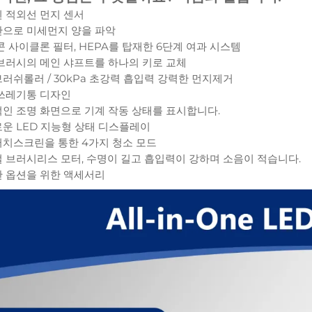
 적외선 먼지 센서
으로 미세먼지 양을 파악
콘 사이클론 필터, HEPA를 탑재한 6단계 여과 시스템
브러시의 메인 샤프트를 하나의 키로 교체
러쉬롤러 / 30kPa 초강력 흡입력 강력한 먼지제거
쓰레기통 디자인
인 조명 화면으로 기계 작동 상태를 표시합니다.
운 LED 지능형 상태 디스플레이
 터치스크린을 통한 4가지 청소 모드
 브러시리스 모터, 수명이 길고 흡입력이 강하며 소음이 적습니다.
 옵션을 위한 액세서리