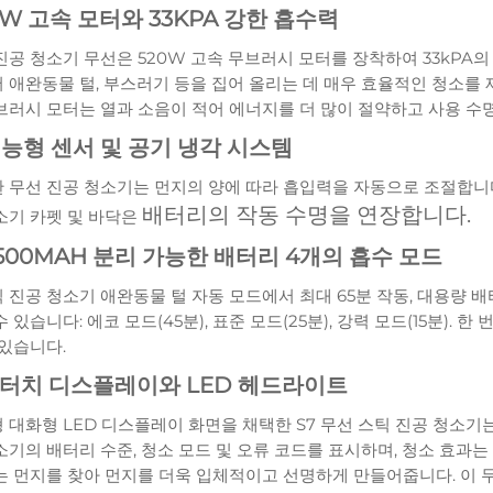
0W 고속 모터와 33KPA 강한 흡수력
진공 청소기 무선은 520W 고속 무브러시 모터를 장착하여 33kPA의
 애완동물 털, 부스러기 등을 집어 올리는 데 매우 효율적인 청소를 
브러시 모터는 열과 소음이 적어 에너지를 더 많이 절약하고 사용 수명
지능형 센서 및 공기 냉각 시스템
 무선 진공 청소기는 먼지의 양에 따라 흡입력을 자동으로 조절합니다(1
배터리의 작동 수명을 연장합니다.
소기 카펫 및 바닥은
2500MAH 분리 가능한 배터리 4개의 흡수 모드
 진공 청소기 애완동물 털 자동 모드에서 최대 65분 작동, 대용량 배
 있습니다: 에코 모드(45분), 표준 모드(25분), 강력 모드(15분). 
 있습니다.
D 터치 디스플레이와 LED 헤드라이트
 대화형 LED 디스플레이 화면을 채택한 S7 무선 스틱 진공 청소기는
소기의 배터리 수준, 청소 모드 및 오류 코드를 표시하며, 청소 효과
는 먼지를 찾아 먼지를 더욱 입체적이고 선명하게 만들어줍니다. 이 