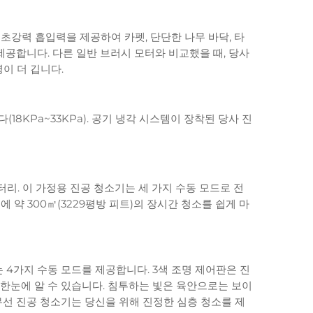
 초강력 흡입력을 제공하여 카펫, 단단한 나무 바닥, 타
제공합니다. 다른 일반 브러시 모터와 비교했을 때, 당사
이 더 깁니다.
8KPa~33KPa). 공기 냉각 시스템이 장착된 당사 진
터리. 이 가정용 진공 청소기는 세 가지 수동 모드로 전
한 번에 약 300㎡(3229평방 피트)의 장시간 청소를 쉽게 마
 4가지 수동 모드를 제공합니다. 3색 조명 제어판은 진
는 한눈에 알 수 있습니다. 침투하는 빛은 육안으로는 보이
무선 진공 청소기는 당신을 위해 진정한 심층 청소를 제