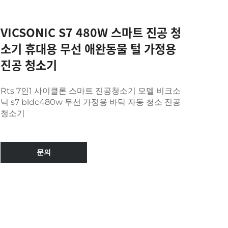
VICSONIC S7 480W 스마트 진공 청
소기 휴대용 무선 애완동물 털 가정용
진공 청소기
Rts 7인1 사이클론 스마트 진공청소기 모델 비크소
닉 s7 bldc480w 무선 가정용 바닥 자동 청소 진공
청소기
문의