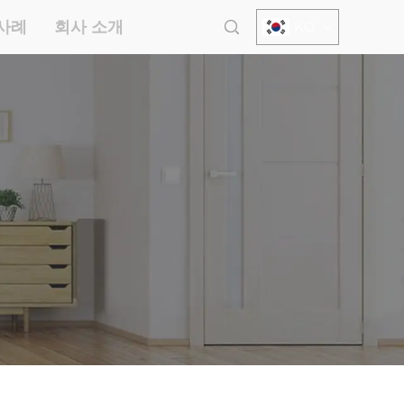
사례
회사 소개
KO