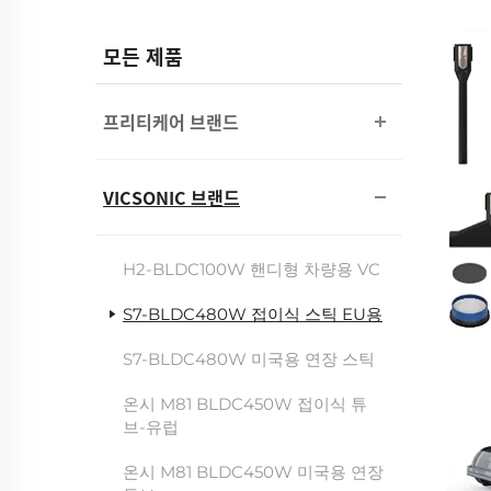
모든 제품
프리티케어 브랜드
VICSONIC 브랜드
H2-BLDC100W 핸디형 차량용 VC
S7-BLDC480W 접이식 스틱 EU용
S7-BLDC480W 미국용 연장 스틱
온시 M81 BLDC450W 접이식 튜
브-유럽
온시 M81 BLDC450W 미국용 연장