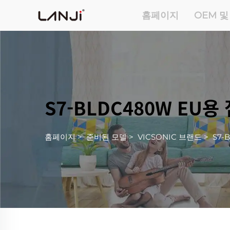
홈페이지
OEM 및
S7-BLDC480W EU용
홈페이지
>
준비된 모델
>
VICSONIC 브랜드
>
S7-