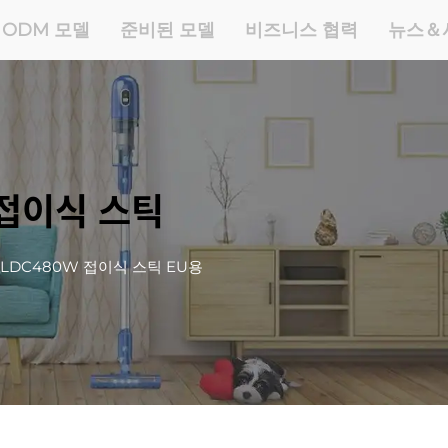
 ODM 모델
준비된 모델
비즈니스 협력
뉴스＆
 접이식 스틱
BLDC480W 접이식 스틱 EU용