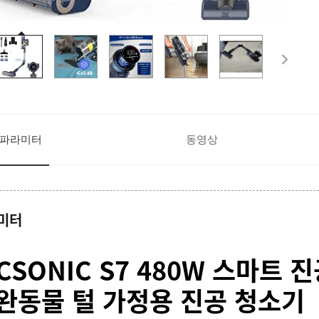
파라미터
동영상
미터
ICSONIC S7 480W 스마트
완동물 털 가정용 진공 청소기