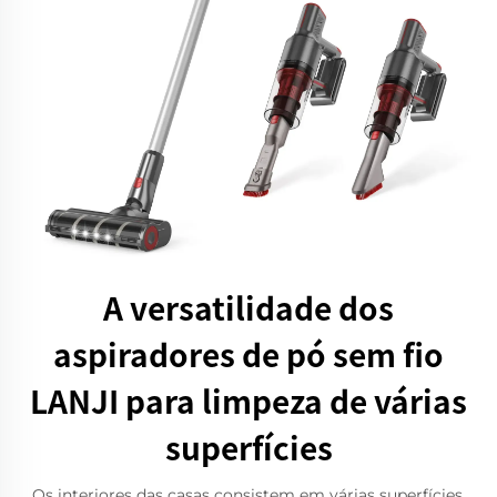
A versatilidade dos
aspiradores de pó sem fio
LANJI para limpeza de várias
superfícies
Os interiores das casas consistem em várias superfícies,