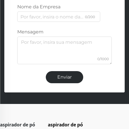
Nome da Empresa
0/200
Mensagem
0/1000
Enviar
aspirador de pó
aspirador de pó