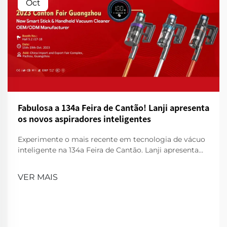
Oct
Fabulosa a 134a Feira de Cantão! Lanji apresenta
os novos aspiradores inteligentes
Experimente o mais recente em tecnologia de vácuo
inteligente na 134a Feira de Cantão. Lanji apresenta
produtos de limpeza inovadores para uma casa mais
inteligente e limpa. Visita-nos para uma
VER MAIS
demonstração!