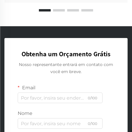
Obtenha um Orçamento Grátis
Nosso representante entrará em contato com
você em breve.
Email
0/100
Nome
0/100