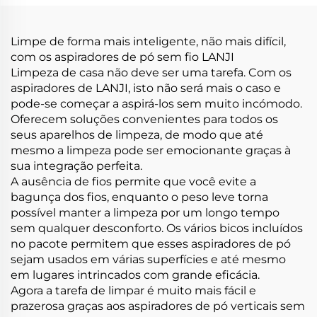
de limpeza automática
máquina de aspirador
Limpe de forma mais inteligente, não mais difícil,
com os aspiradores de pó sem fio LANJI
Limpeza de casa não deve ser uma tarefa. Com os
aspiradores de LANJI, isto não será mais o caso e
pode-se começar a aspirá-los sem muito incómodo.
Oferecem soluções convenientes para todos os
seus aparelhos de limpeza, de modo que até
mesmo a limpeza pode ser emocionante graças à
sua integração perfeita.
A ausência de fios permite que você evite a
bagunça dos fios, enquanto o peso leve torna
possível manter a limpeza por um longo tempo
sem qualquer desconforto. Os vários bicos incluídos
no pacote permitem que esses aspiradores de pó
sejam usados em várias superfícies e até mesmo
em lugares intrincados com grande eficácia.
Agora a tarefa de limpar é muito mais fácil e
prazerosa graças aos aspiradores de pó verticais sem