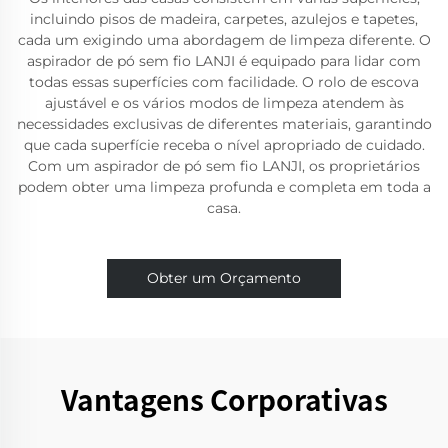
incluindo pisos de madeira, carpetes, azulejos e tapetes,
cada um exigindo uma abordagem de limpeza diferente. O
aspirador de pó sem fio LANJI é equipado para lidar com
todas essas superfícies com facilidade. O rolo de escova
ajustável e os vários modos de limpeza atendem às
necessidades exclusivas de diferentes materiais, garantindo
que cada superfície receba o nível apropriado de cuidado.
Com um aspirador de pó sem fio LANJI, os proprietários
podem obter uma limpeza profunda e completa em toda a
casa.
Obter um Orçamento
Vantagens Corporativas