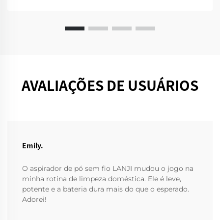
AVALIAÇÕES DE USUÁRIOS
Emily.
O aspirador de pó sem fio LANJI mudou o jogo na
minha rotina de limpeza doméstica. Ele é leve,
potente e a bateria dura mais do que o esperado.
Adorei!