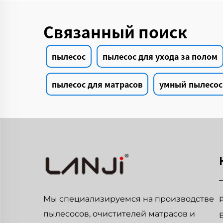
Связанный поиск
пылесос
пылесос для ухода за полом
пылесос для матрасов
умный пылесос
Мы специализируемся на производстве
пылесосов, очистителей матрасов и