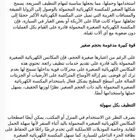
استخدامها وحملها، مما يجعلها مناسبة لمهام التنظيف السريعة. يسمح
شكلها الصغير للمكنسة الكهربائية المحمولة بالوصول إلى الزوايا الضيقة
والمسافات الغريبة التي تميل حتى المكنسة الكهربائية الأكبر حجمًا إلى
تجاهلها. سواء كانت فتاتًا على الأريكة أو بعض الغبار في السيارة، فإن
المكنسة الكهربائية الصغيرة المحمولة قادرة على القيام بكل العمليات
دون صعوبة مع أي آلات ثقيلة.
قوة كبيرة مدعومة بحجم صغير
على الرغم من اعتبارها صغيرة الحجم، فإن المكانس الكهربائية الصغيرة
المحمولة باليد قادرة على تقديم خدمات تنظيف رائعة. تحتوي هذه
المكانس الكهربائية الصغيرة على محركات قوية بداخلها تسمح لها بعدم
ترك أي فوضى. يتم إزالة الأوساخ المتراكمة على الأرضيات أو الجزيئات
الضالة على أسطح المطبخ بشكل فعال باستخدام المكنسة الكهربائية
الصغيرة المحمولة باليد ذات الحجم الصغير. نظرًا لوزنها الخفيف، يسهل
حملها واستخدامها أيضًا.
التنظيف بكل سهولة
بصرف النظر عن الاستخدام في المنزل أو المكتب، يمكن أيضًا اصطحاب
المكانس الكهربائية الصغيرة المحمولة باليد أثناء السفر لأنها سهلة الحمل
للغاية. وخاصة الموديلات اللاسلكية التي تخدم غرضًا رائعًا في الحفاظ على
نظافة الجزء الداخلي للسيارة. كما تسهل المكنسة الكهربائية الصغيرة