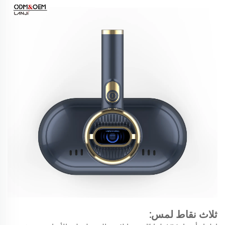
ثلاث نقاط لمس: