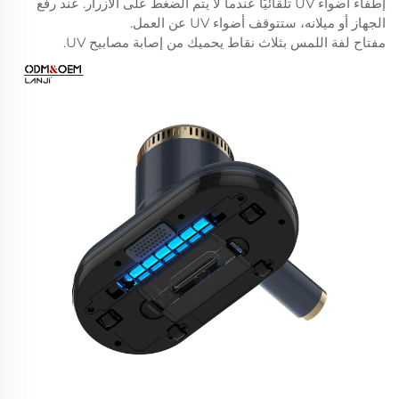
إطفاء أضواء UV تلقائيًا عندما لا يتم الضغط على الأزرار. عند رفع
الجهاز أو ميلانه، ستتوقف أضواء UV عن العمل.
مفتاح لفة اللمس بثلاث نقاط يحميك من إصابة مصابيح UV.