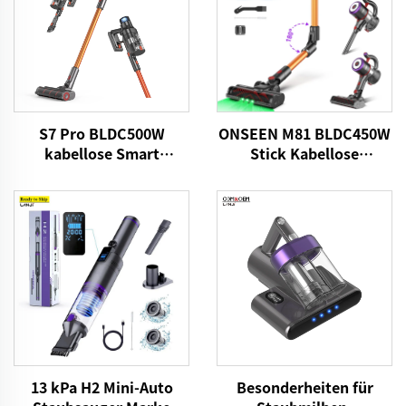
S7 Pro BLDC500W
ONSEEN M81 BLDC450W
kabellose Smart
Stick Kabellose
Staubsauger
Staubsauger
13 kPa H2 Mini-Auto
Besonderheiten für