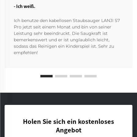
- Ich weiß.
Ich benutze den kabellosen Staubsauger LANJI S7
Pro jetzt seit einem Monat und bin von seiner
Leistung sehr beeindruckt. Die Saugkraft ist
bemerkenswert und er ist unglaublich leicht,
sodass das Reinigen ein Kinderspiel ist. Sehr zu
empfehlen!
Holen Sie sich ein kostenloses
Angebot