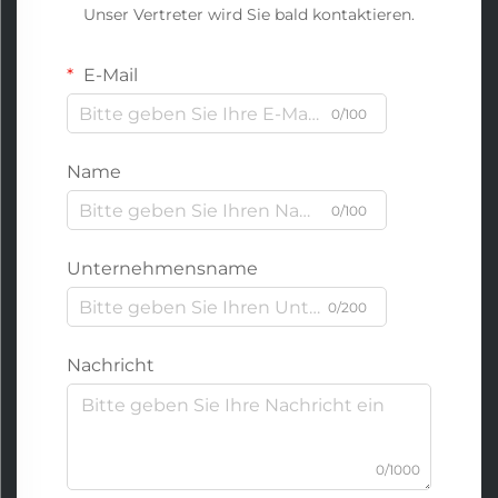
Unser Vertreter wird Sie bald kontaktieren.
E-Mail
0/100
Name
0/100
Unternehmensname
0/200
Nachricht
0/1000