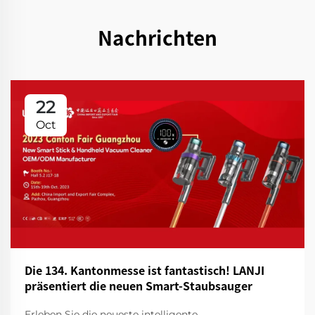
Nachrichten
22
Oct
Die 134. Kantonmesse ist fantastisch! LANJI
präsentiert die neuen Smart-Staubsauger
Erleben Sie die neueste intelligente