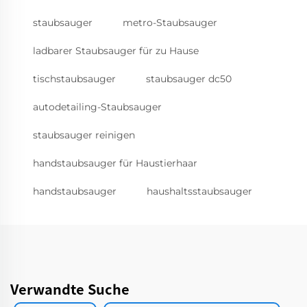
staubsauger
metro-Staubsauger
ladbarer Staubsauger für zu Hause
tischstaubsauger
staubsauger dc50
autodetailing-Staubsauger
staubsauger reinigen
handstaubsauger für Haustierhaar
handstaubsauger
haushaltsstaubsauger
Verwandte Suche