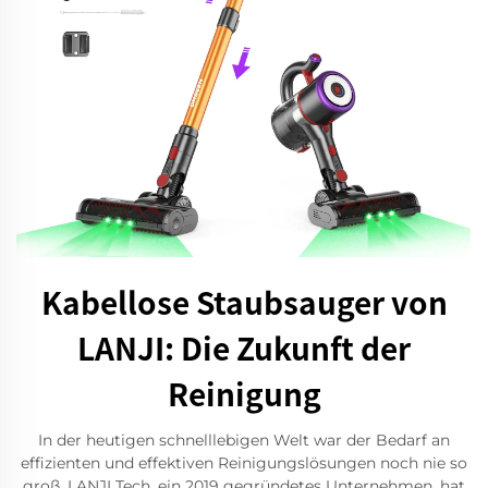
Kabellose Staubsauger von
LANJI: Die Zukunft der
Reinigung
In der heutigen schnelllebigen Welt war der Bedarf an
effizienten und effektiven Reinigungslösungen noch nie so
groß. LANJI Tech, ein 2019 gegründetes Unternehmen, hat