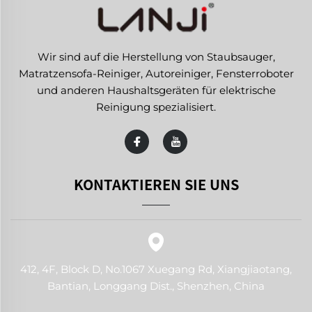
Wir sind auf die Herstellung von Staubsauger,
Matratzensofa-Reiniger, Autoreiniger, Fensterroboter
und anderen Haushaltsgeräten für elektrische
Reinigung spezialisiert.
KONTAKTIEREN SIE UNS
412, 4F, Block D, No.1067 Xuegang Rd, Xiangjiaotang,
Bantian, Longgang Dist., Shenzhen, China