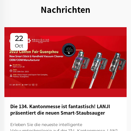
Nachrichten
22
Oct
Die 134. Kantonmesse ist fantastisch! LANJI
präsentiert die neuen Smart-Staubsauger
Erleben Sie die neueste intelligente
Vakuumtechnologie auf der 134. Kantonmesse. LANJI