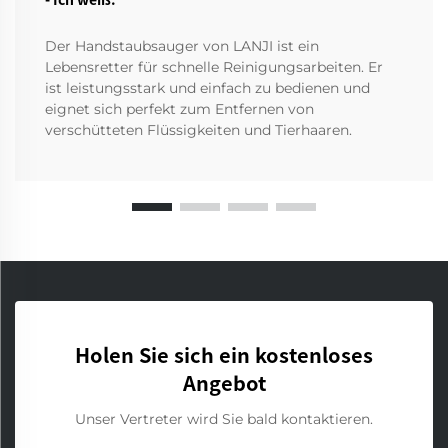
Der Handstaubsauger von LANJI ist ein
Lebensretter für schnelle Reinigungsarbeiten. Er
ist leistungsstark und einfach zu bedienen und
eignet sich perfekt zum Entfernen von
verschütteten Flüssigkeiten und Tierhaaren.
Holen Sie sich ein kostenloses
Angebot
Unser Vertreter wird Sie bald kontaktieren.