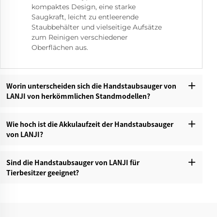
kompaktes Design, eine starke
Saugkraft, leicht zu entleerende
Staubbehälter und vielseitige Aufsätze
zum Reinigen verschiedener
Oberflächen aus.
Worin unterscheiden sich die Handstaubsauger von
LANJI von herkömmlichen Standmodellen?‌
Wie hoch ist die Akkulaufzeit der Handstaubsauger
von LANJI?‌
Sind die Handstaubsauger von LANJI für
Tierbesitzer geeignet?‌