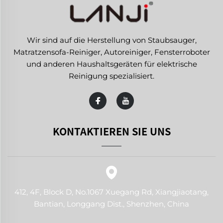
Wir sind auf die Herstellung von Staubsauger,
Matratzensofa-Reiniger, Autoreiniger, Fensterroboter
und anderen Haushaltsgeräten für elektrische
Reinigung spezialisiert.
KONTAKTIEREN SIE UNS
412, 4F, Block D, No.1067 Xuegang Rd, Xiangjiaotang,
Bantian, Longgang Dist., Shenzhen, China