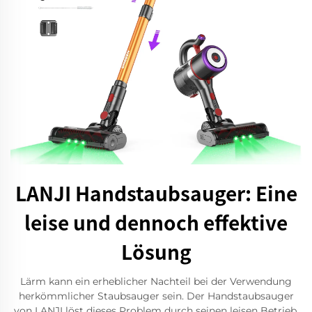
LANJI Handstaubsauger: Eine
leise und dennoch effektive
Lösung
Lärm kann ein erheblicher Nachteil bei der Verwendung
herkömmlicher Staubsauger sein. Der Handstaubsauger
von LANJI löst dieses Problem durch seinen leisen Betrieb.