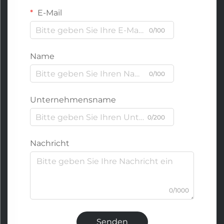
E-Mail
0/100
Name
0/100
Unternehmensname
0/200
Nachricht
0/1000
Senden