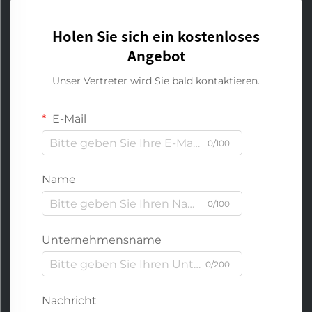
Holen Sie sich ein kostenloses
Angebot
Unser Vertreter wird Sie bald kontaktieren.
E-Mail
0/100
Name
0/100
Unternehmensname
0/200
Nachricht