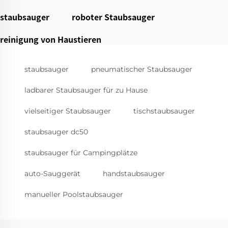
staubsauger
roboter Staubsauger
reinigung von Haustieren
staubsauger
pneumatischer Staubsauger
ladbarer Staubsauger für zu Hause
vielseitiger Staubsauger
tischstaubsauger
staubsauger dc50
staubsauger für Campingplätze
auto-Sauggerät
handstaubsauger
manueller Poolstaubsauger