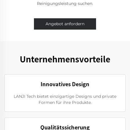
Reinigungsleistung suchen.
Angebot anfordern
Unternehmensvorteile
Innovatives Design
LANJI Tech bietet einzigartige Designs und private
Formen für ihre Produkte.
Qualitätssicherung