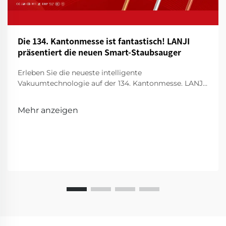
Die 134. Kantonmesse ist fantastisch! LANJI
präsentiert die neuen Smart-Staubsauger
Erleben Sie die neueste intelligente
Vakuumtechnologie auf der 134. Kantonmesse. LANJI
präsentiert innovative Reinigungsmittel für ein
intelligenteres, sauberes Zuhause. Besuchen Sie uns
Mehr anzeigen
für eine Vorführung!