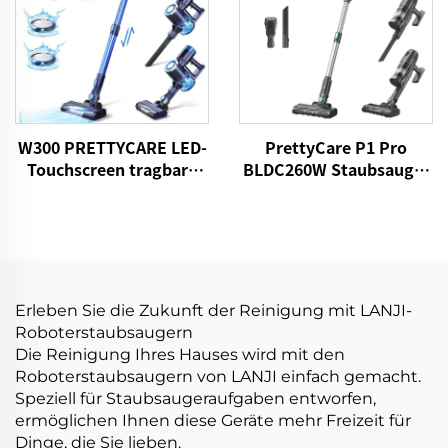
W300 PRETTYCARE LED-
PrettyCare P1 Pro
Touchscreen tragbare
BLDC260W Staubsauger
kabellose
drahtlos
Handstaubsauger
Erleben Sie die Zukunft der Reinigung mit LANJI-
Roboterstaubsaugern
Die Reinigung Ihres Hauses wird mit den
Roboterstaubsaugern von LANJI einfach gemacht.
Speziell für Staubsaugeraufgaben entworfen,
ermöglichen Ihnen diese Geräte mehr Freizeit für
Dinge, die Sie lieben.