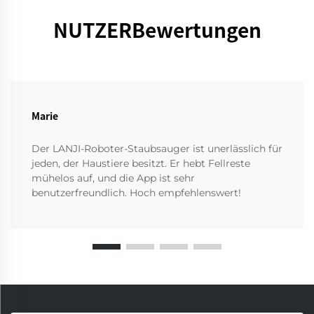
NUTZERBewertungen
Marie
Der LANJI-Roboter-Staubsauger ist unerlässlich für
jeden, der Haustiere besitzt. Er hebt Fellreste
mühelos auf, und die App ist sehr
benutzerfreundlich. Hoch empfehlenswert!