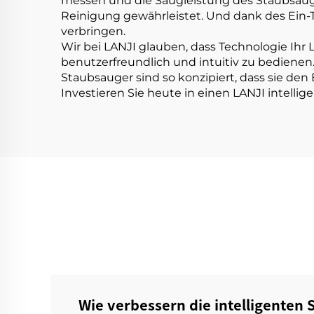
messen und die Saugleistung des Staubsauge
Reinigung gewährleistet. Und dank des Ein-
verbringen.
Wir bei LANJI glauben, dass Technologie Ihr 
benutzerfreundlich und intuitiv zu bedienen.
Staubsauger sind so konzipiert, dass sie den
Investieren Sie heute in einen LANJI intelli
Wie verbessern die intelligenten 