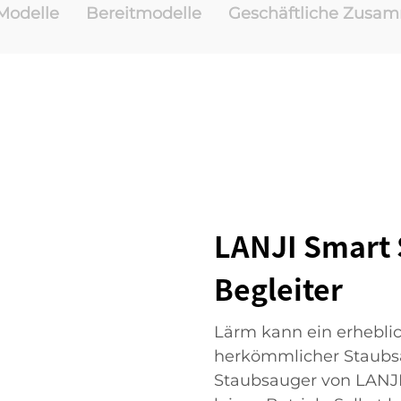
odelle
Bereitmodelle
Geschäftliche Zusa
LANJI Smart 
Begleiter
Lärm kann ein erhebli
herkömmlicher Staubsau
Staubsauger von LANJI