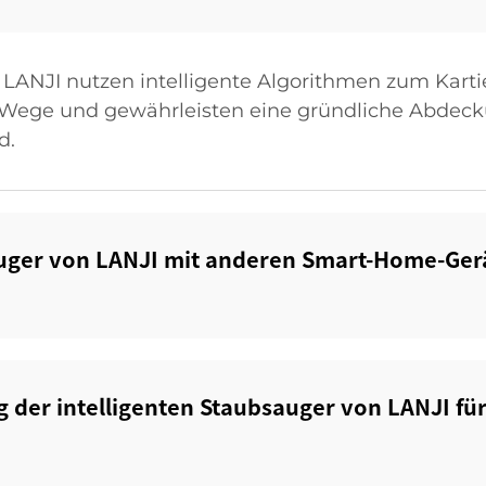
 LANJI nutzen intelligente Algorithmen zum Kart
 Wege und gewährleisten eine gründliche Abdeck
d.
auger von LANJI mit anderen Smart-Home-Gerä
g der intelligenten Staubsauger von LANJI für