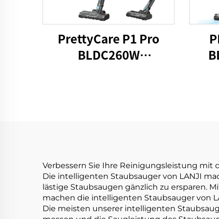
PrettyCare P1 Pro
P
BLDC260W
B
Staubsauger drahtlos
Stau
Verbessern Sie Ihre Reinigungsleistung mit 
Die intelligenten Staubsauger von LANJI ma
lästige Staubsaugen gänzlich zu ersparen. 
machen die intelligenten Staubsauger von L
Die meisten unserer intelligenten Staubsa