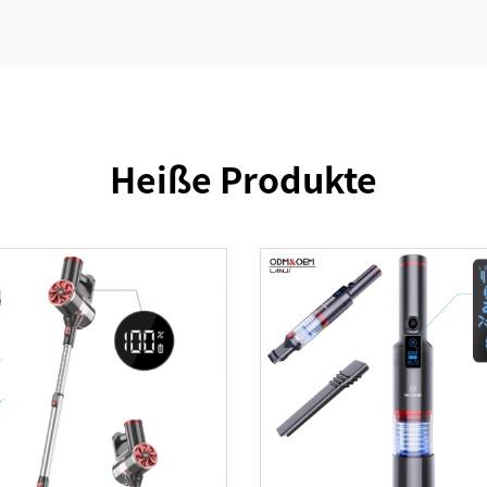
Heiße Produkte