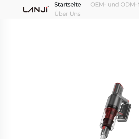
Startseite
OEM- und ODM-M
Über Uns