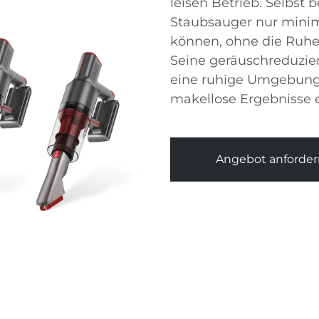
leisen Betrieb. Selbst b
Staubsauger nur minim
können, ohne die Ruhe 
Seine geräuschreduzier
eine ruhige Umgebung
makellose Ergebnisse 
Angebot anforder