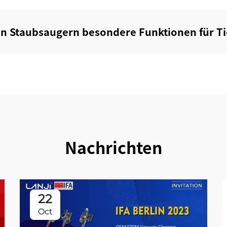
ten Staubsaugern besondere Funktionen für Ti
Nachrichten
22
Oct