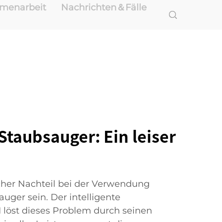
mmenarbeit
Nachrichten＆Fälle
Staubsauger: Ein leiser
cher Nachteil bei der Verwendung
ger sein. Der intelligente
 löst dieses Problem durch seinen