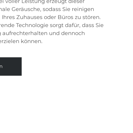
ei voller Leistung erzeugt dieser
ale Geräusche, sodass Sie reinigen
Ihres Zuhauses oder Büros zu stören.
ende Technologie sorgt dafür, dass Sie
 aufrechterhalten und dennoch
erzielen können.
n