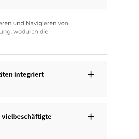
ieren und Navigieren von
ung, wodurch die
ten integriert
 vielbeschäftigte