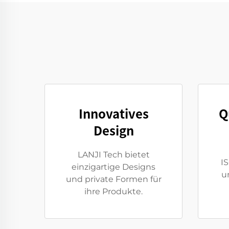
Innovatives
Q
Design
LANJI Tech bietet
I
einzigartige Designs
u
und private Formen für
ihre Produkte.