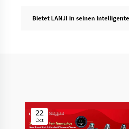
Bietet LANJI in seinen intelligen
22
Oct