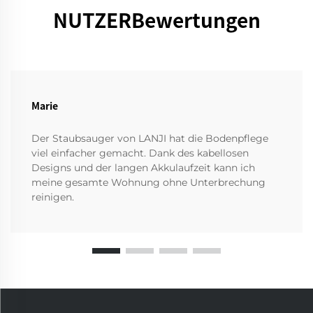
NUTZERBewertungen
Marie
Der Staubsauger von LANJI hat die Bodenpflege
viel einfacher gemacht. Dank des kabellosen
Designs und der langen Akkulaufzeit kann ich
meine gesamte Wohnung ohne Unterbrechung
reinigen.