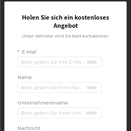
Holen Sie sich ein kostenloses
Angebot
Unser Vertreter wird Sie bald kontaktieren.
E-Mail
0/100
Name
0/100
Unternehmensname
0/200
Nachricht