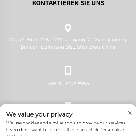
KONTAKTIEREN SIE UNS
412, 4F, Block D, No.1067 Xuegang Rd, Xiangjiaotang,
Bantian, Longgang Dist., Shenzhen, China
+86 134 8025 5980
We value your privacy
[email protected]
We use cookies and similar tools to provide our services.
If you don't want to accept all cookies, click Personalize