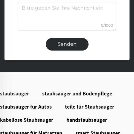
0/1000
Senden
staubsauger
staubsauger und Bodenpflege
staubsauger für Autos
teile für Staubsauger
kabellose Staubsauger
handstaubsauger
staubsauger für Matratzen
smart Staubsauger