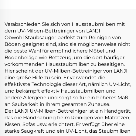
Motorisierte LED-Boden-
Staubsauger für
Auto-Reinigung
Bodenpflege
Staubsauger-Maschine
Verabschieden Sie sich von Hausstaubmilben mit
dem UV-Milben-Bettreiniger von LANJI
Obwohl Staubsauger perfekt zum Reinigen von
Böden geeignet sind, sind sie möglicherweise nicht
die beste Wahl für empfindlichere Möbel und
Bodenbeläge wie Bettzeug, um die dort häufiger
vorkommenden Hausstaubmilben zu beseitigen.
Hier scheint der UV-Milben-Bettreiniger von LANJI
eine große Hilfe zu sein. Er verwendet die
effektivste Technologie dieser Art, nämlich UV-Licht,
und bekämpft effektiv Hausstaubmilben und
andere Allergene und sorgt so für ein höheres Maß
an Sauberkeit in Ihrem gesamten Zuhause.
Der LANJI UV-Milben-Bettreiniger ist ein Handgerät,
das die Handhabung beim Reinigen von Matratzen,
Kissen, Sofas usw. erleichtert. Er verfügt über eine
starke Saugkraft und ein UV-Licht, das Staubmilben