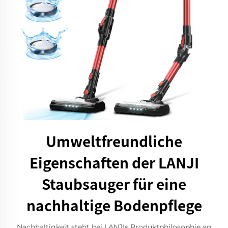
Umweltfreundliche
Eigenschaften der LANJI
Staubsauger für eine
nachhaltige Bodenpflege
Nachhaltigkeit steht bei LANJIs Produktphilosophie an