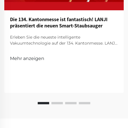
Die 134. Kantonmesse ist fantastisch! LANJI
präsentiert die neuen Smart-Staubsauger
Erleben Sie die neueste intelligente
Vakuumtechnologie auf der 134. Kantonmesse. LANJI
präsentiert innovative Reinigungsmittel für ein
intelligenteres, sauberes Zuhause. Besuchen Sie uns
Mehr anzeigen
für eine Vorführung!